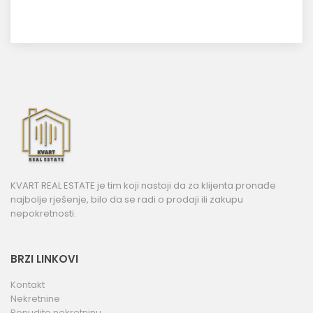
KVART REAL ESTATE je tim koji nastoji da za klijenta pronađe
najbolje rješenje, bilo da se radi o prodaji ili zakupu
nepokretnosti.
BRZI LINKOVI
Kontakt
Nekretnine
Ponudite nekretninu