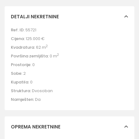
DETALJI NEKRETNINE
Ref. ID:
55721
Cijena:
125.000 €
2
Kvadratura:
62 m
2
Površina zemljišta:
0 m
Prostorije:
0
Sobe:
2
Kupatila:
0
Struktura:
Dvosoban
Namješten:
Da
OPREMA NEKRETNINE