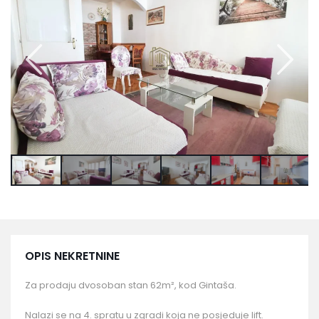
OPIS NEKRETNINE
Za prodaju dvosoban stan 62m², kod Gintaša.
Nalazi se na 4. spratu u zgradi koja ne posjeduje lift.