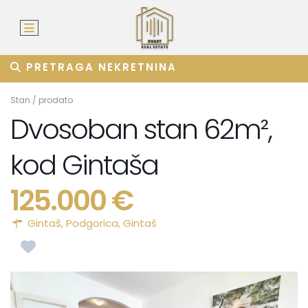
PRETRAGA NEKRETNINA
Stan
/
prodato
Dvosoban stan 62m²,
kod Gintaša
125.000 €
Gintaš,
Podgorica
,
Gintaš