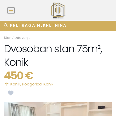
PRETRAGA NEKRETNINA
Stan
/
Izdavanje
Dvosoban stan 75m²,
Konik
450 €
Konik,
Podgorica
,
Konik