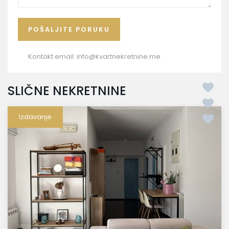
Kontakt email:
info@kvartnekretnine.me
SLIČNE NEKRETNINE
Izdavanje