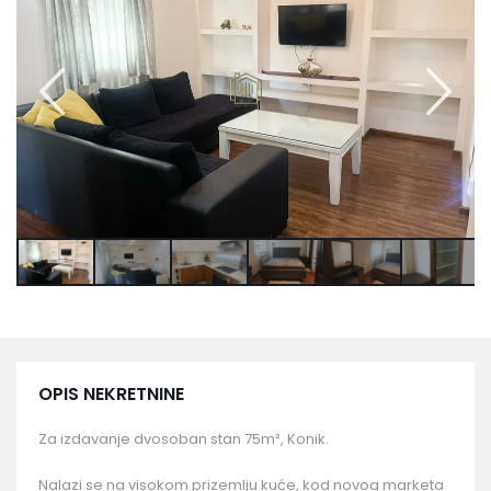
OPIS NEKRETNINE
Za izdavanje dvosoban stan 75m², Konik.
Nalazi se na visokom prizemlju kuće, kod novog marketa