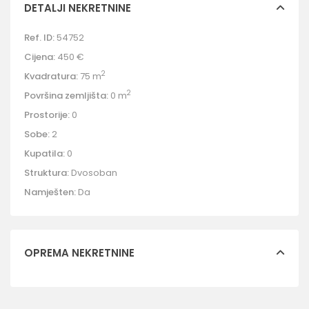
DETALJI NEKRETNINE
Ref. ID:
54752
Cijena:
450 €
2
Kvadratura:
75 m
2
Površina zemljišta:
0 m
Prostorije:
0
Sobe:
2
Kupatila:
0
Struktura:
Dvosoban
Namješten:
Da
OPREMA NEKRETNINE