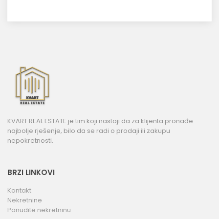
KVART REAL ESTATE je tim koji nastoji da za klijenta pronađe
najbolje rješenje, bilo da se radi o prodaji ili zakupu
nepokretnosti.
BRZI LINKOVI
Kontakt
Nekretnine
Ponudite nekretninu