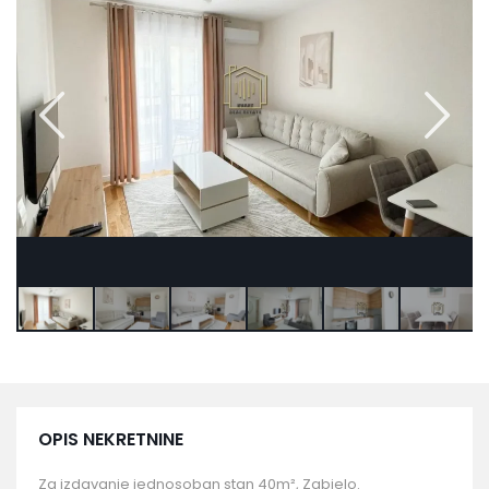
OPIS NEKRETNINE
Za izdavanje jednosoban stan 40m², Zabjelo.