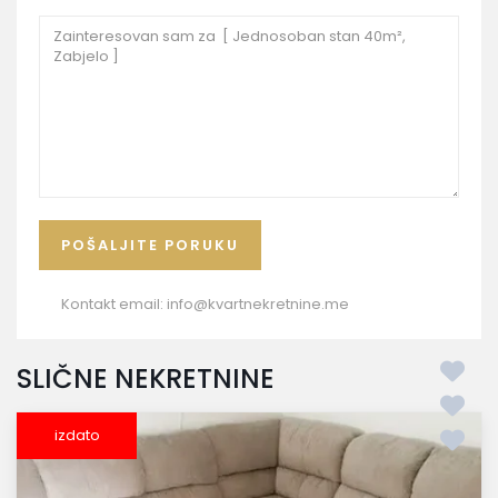
Kontakt email:
info@kvartnekretnine.me
SLIČNE NEKRETNINE
izdato