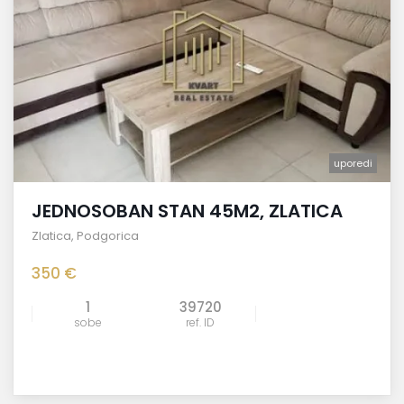
uporedi
JEDNOSOBAN STAN 45M2, ZLATICA
Zlatica
,
Podgorica
350 €
1
39720
sobe
ref. ID