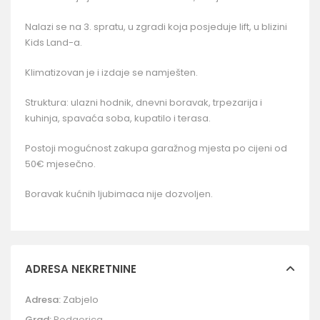
Nalazi se na 3. spratu, u zgradi koja posjeduje lift, u blizini
Kids Land-a.
Klimatizovan je i izdaje se namješten.
Struktura: ulazni hodnik, dnevni boravak, trpezarija i
kuhinja, spavaća soba, kupatilo i terasa.
Postoji mogućnost zakupa garažnog mjesta po cijeni od
50€ mjesečno.
Boravak kućnih ljubimaca nije dozvoljen.
ADRESA NEKRETNINE
Adresa:
Zabjelo
Grad:
Podgorica