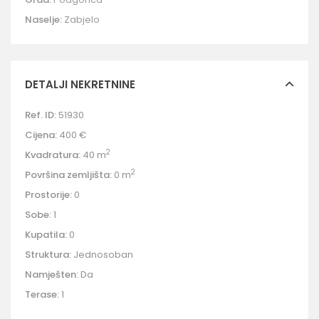
Naselje:
Zabjelo
DETALJI NEKRETNINE
Ref. ID:
51930
Cijena:
400 €
2
Kvadratura:
40 m
2
Površina zemljišta:
0 m
Prostorije:
0
Sobe:
1
Kupatila:
0
Struktura:
Jednosoban
Namješten:
Da
Terase:
1