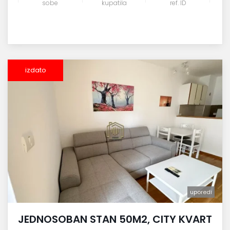
sobe
kupatila
ref. ID
izdato
uporedi
JEDNOSOBAN STAN 50M2, CITY KVART