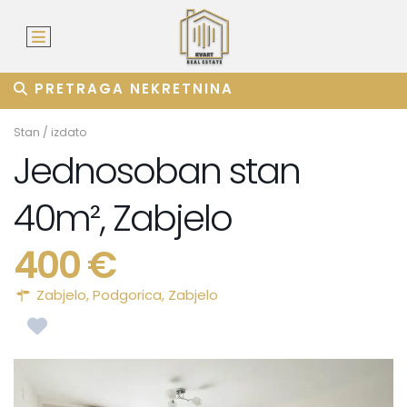
PRETRAGA NEKRETNINA
Stan
/
izdato
Jednosoban stan
40m², Zabjelo
400 €
Zabjelo,
Podgorica
,
Zabjelo