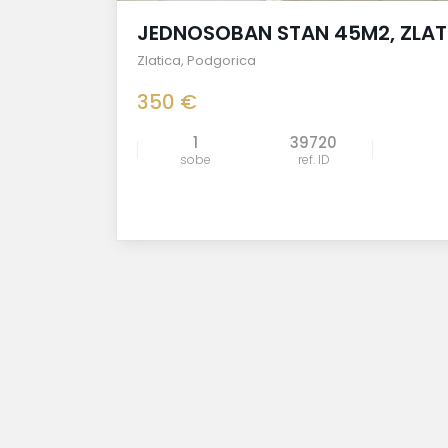
JEDNOSOBAN STAN 45M2, ZLAT
Zlatica
,
Podgorica
350 €
1
39720
sobe
ref. ID