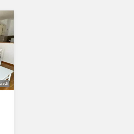
oredi