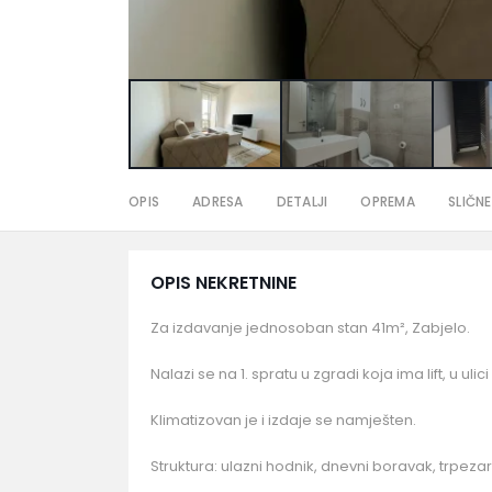
OPIS
ADRESA
DETALJI
OPREMA
SLIČNE
OPIS NEKRETNINE
Za izdavanje jednosoban stan 41m², Zabjelo.
Nalazi se na 1. spratu u zgradi koja ima lift, u ul
Klimatizovan je i izdaje se namješten.
Struktura: ulazni hodnik, dnevni boravak, trpezari