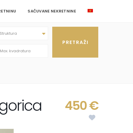
RETNINU
SAČUVANE NEKRETNINE
Struktura
dgorica
450 €