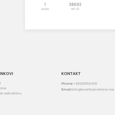
1
38692
sobe
ref. ID
LINKOVI
KONTAKT
t
Phone:
+38268156405
nine
Email:
info@kvartnekretnine.me
te nekretninu