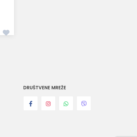
DRUŠTVENE MREŽE