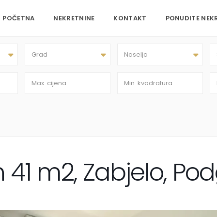
POČETNA
NEKRETNINE
KONTAKT
PONUDITE NEK
Grad
Naselja
n 41 m2, Zabjelo, Po