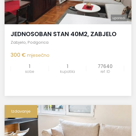
uporedi
JEDNOSOBAN STAN 40M2, ZABJELO
Zabjelo
,
Podgorica
300 €
mjesečno
1
1
77640
sobe
kupatila
ref. ID
Izdavanje