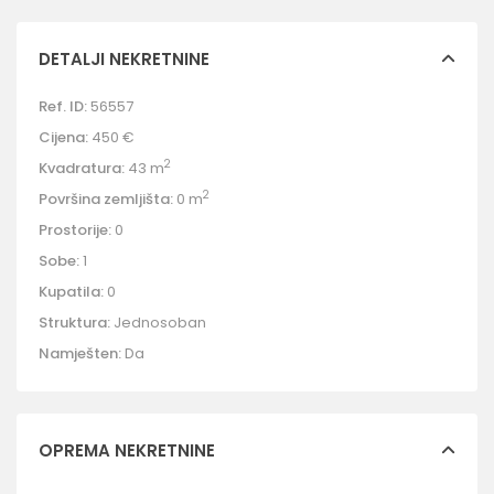
DETALJI NEKRETNINE
Ref. ID:
56557
Cijena:
450 €
2
Kvadratura:
43 m
2
Površina zemljišta:
0 m
Prostorije:
0
Sobe:
1
Kupatila:
0
Struktura:
Jednosoban
Namješten:
Da
OPREMA NEKRETNINE