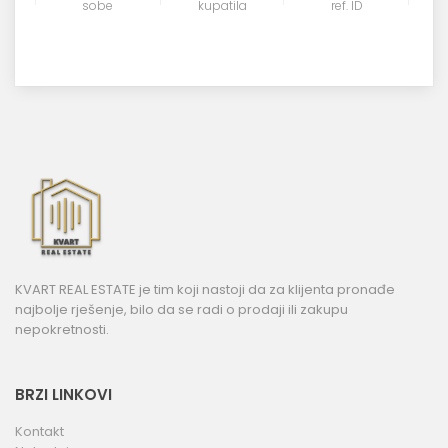
sobe
kupatila
ref. ID
KVART REAL ESTATE je tim koji nastoji da za klijenta pronađe
najbolje rješenje, bilo da se radi o prodaji ili zakupu
nepokretnosti.
BRZI LINKOVI
Kontakt