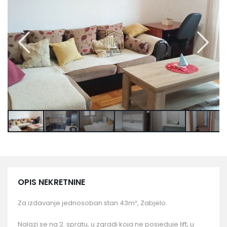
OPIS NEKRETNINE
Za izdavanje jednosoban stan 43m², Zabjelo.
Nalazi se na 2. spratu, u zgradi koja ne posjeduje lift, u