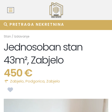
PRETRAGA NEKRETNINA
Stan
/
Izdavanje
Jednosoban stan
43m², Zabjelo
450 €
Zabjelo,
Podgorica
,
Zabjelo