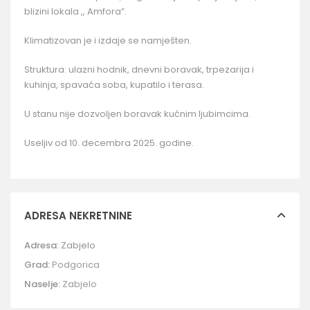
blizini lokala ,, Amfora”.
Klimatizovan je i izdaje se namješten.
Struktura: ulazni hodnik, dnevni boravak, trpezarija i
kuhinja, spavaća soba, kupatilo i terasa.
U stanu nije dozvoljen boravak kućnim ljubimcima.
Useljiv od 10. decembra 2025. godine.
ADRESA NEKRETNINE
Adresa:
Zabjelo
Grad:
Podgorica
Naselje:
Zabjelo