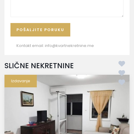
Kontakt email:
info@kvartnekretnine.me
SLIČNE NEKRETNINE
Izdavanje