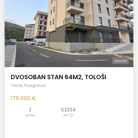
uporedi
DVOSOBAN STAN 64M2, TOLOŠI
Tološi
,
Podgorica
179.000 €
2
52334
sobe
ref. ID