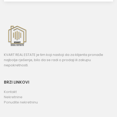
KVART REAL ESTATE je tim koji nastoji da za klijenta pronađe
najbolje rješenje, bilo da se radi o prodaji ili zakupu
nepokretnosti.
BRZI LINKOVI
Kontakt
Nekretnine
Ponudite nekretninu