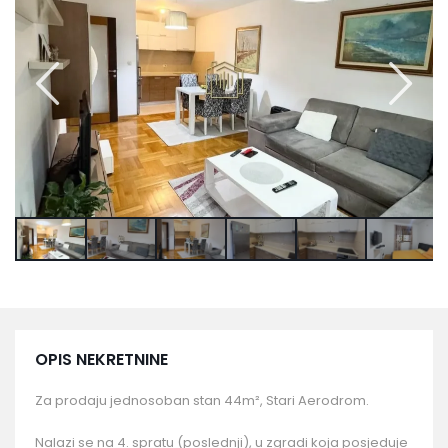
OPIS NEKRETNINE
Za prodaju jednosoban stan 44m², Stari Aerodrom.
Nalazi se na 4. spratu (poslednji), u zgradi koja posjeduje