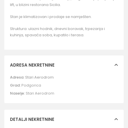
lift, u blizini restorana Sicilia.
Stan je klimatizovan i prodaje se namješten.
Struktura: ulazni hodnik, dnevni boravak, trpezarija i
kuhinja, spavaća soba, kupatilo i terasa.
ADRESA NEKRETNINE
Adresa:
Stari Aerodrom
Grad:
Podgorica
Naselje:
Stari Aerodrom
DETALJI NEKRETNINE