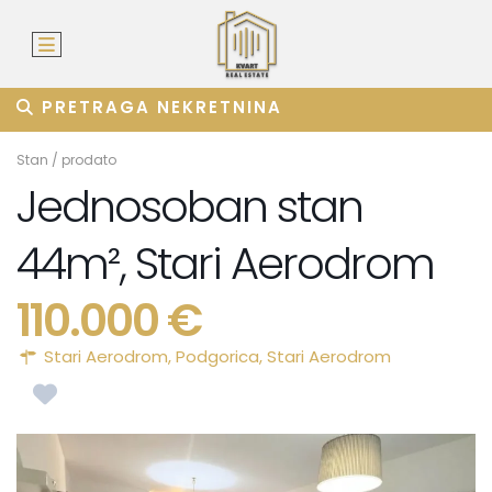
PRETRAGA NEKRETNINA
Stan
/
prodato
Jednosoban stan
44m², Stari Aerodrom
110.000 €
Stari Aerodrom,
Podgorica
,
Stari Aerodrom