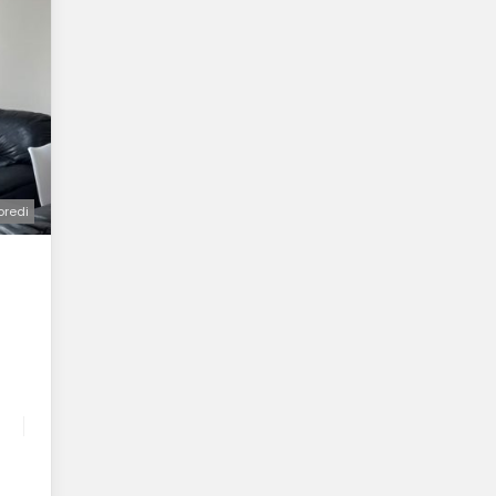
oredi