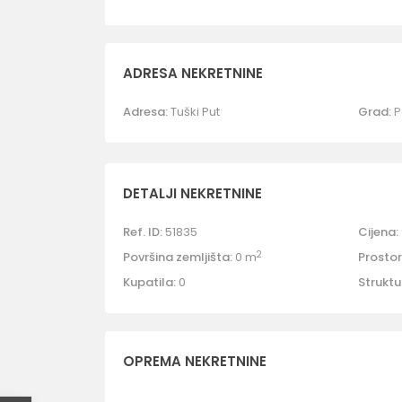
ADRESA NEKRETNINE
Adresa:
Tuški Put
Grad:
P
DETALJI NEKRETNINE
Ref. ID:
51835
Cijena:
2
Površina zemljišta:
0 m
Prostori
Kupatila:
0
Struktu
OPREMA NEKRETNINE