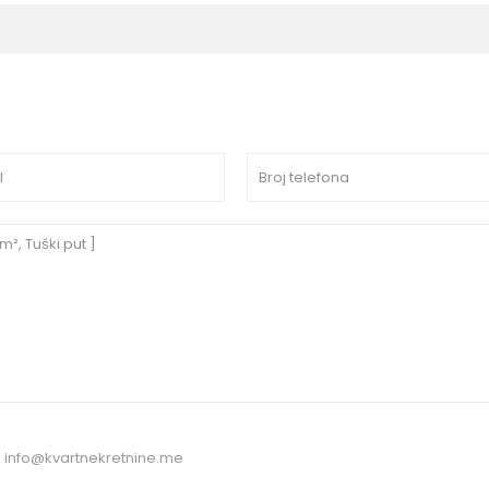
:
info@kvartnekretnine.me