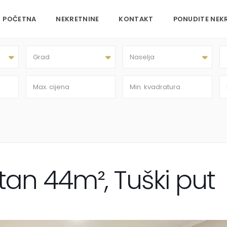
POČETNA
NEKRETNINE
KONTAKT
PONUDITE NEK
Grad
Naselja
an 44m², Tuški put