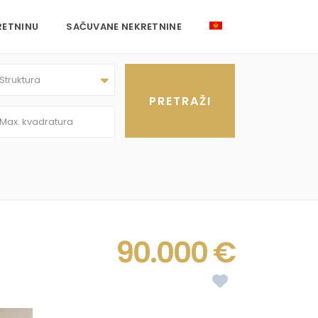
RETNINU
SAČUVANE NEKRETNINE
Struktura
90.000 €