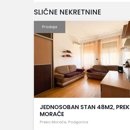
SLIČNE NEKRETNINE
Prodaja
JEDNOSOBAN STAN 48M2, PRE
MORAČE
Preko Morače
,
Podgorica