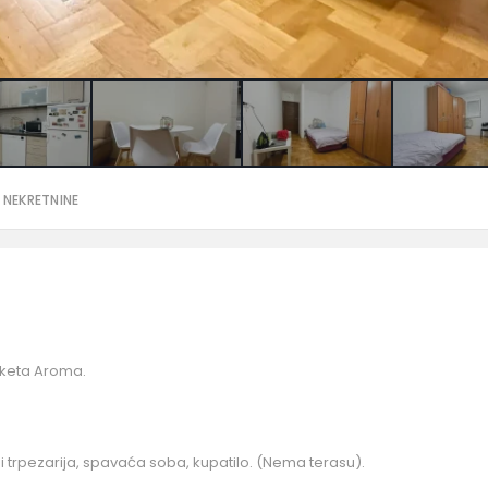
 NEKRETNINE
rketa Aroma.
 i trpezarija, spavaća soba, kupatilo. (Nema terasu).