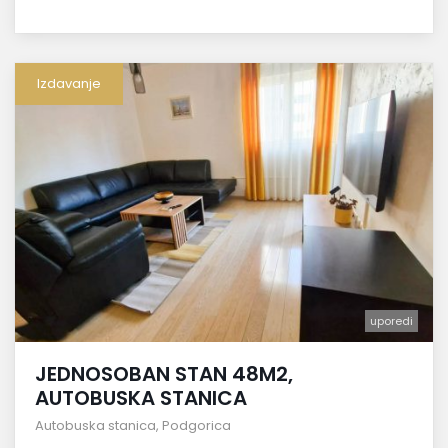
Izdavanje
uporedi
JEDNOSOBAN STAN 48M2,
AUTOBUSKA STANICA
Autobuska stanica
,
Podgorica