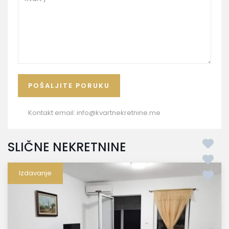
Kontakt email:
info@kvartnekretnine.me
SLIČNE NEKRETNINE
Izdavanje