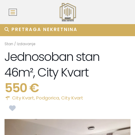
PRETRAGA NEKRETNINA
Stan
/
Izdavanje
Jednosoban stan
46m², City Kvart
550 €
City Kvart,
Podgorica
,
City Kvart