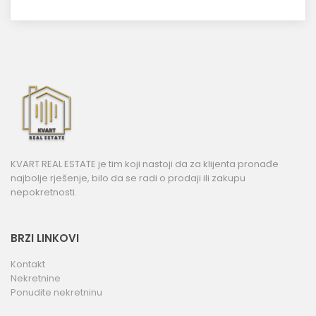
KVART REAL ESTATE je tim koji nastoji da za klijenta pronađe
najbolje rješenje, bilo da se radi o prodaji ili zakupu
nepokretnosti.
BRZI LINKOVI
Kontakt
Nekretnine
Ponudite nekretninu