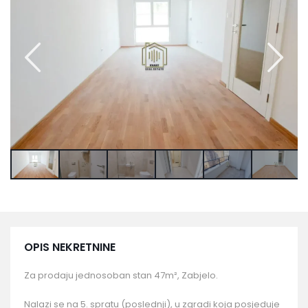
OPIS NEKRETNINE
Za prodaju jednosoban stan 47m², Zabjelo.
Nalazi se na 5. spratu (poslednji), u zgradi koja posjeduje