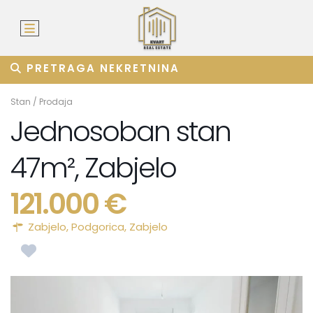
PRETRAGA NEKRETNINA
Stan
/
Prodaja
Jednosoban stan
47m², Zabjelo
121.000 €
Zabjelo,
Podgorica
,
Zabjelo