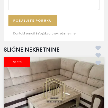
Kontakt email:
info@kvartnekretnine.me
SLIČNE NEKRETNINE
izdato