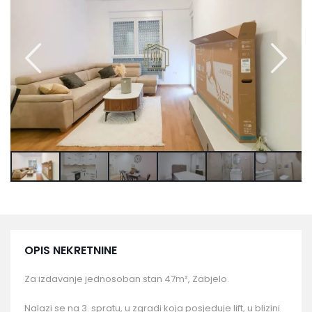
OPIS NEKRETNINE
Za izdavanje jednosoban stan 47m², Zabjelo.
Nalazi se na 3. spratu, u zgradi koja posjeduje lift, u blizini