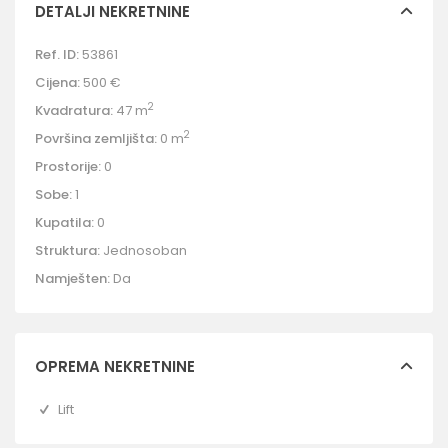
DETALJI NEKRETNINE
Ref. ID:
53861
Cijena:
500 €
2
Kvadratura:
47 m
2
Površina zemljišta:
0 m
Prostorije:
0
Sobe:
1
Kupatila:
0
Struktura:
Jednosoban
Namješten:
Da
OPREMA NEKRETNINE
Lift