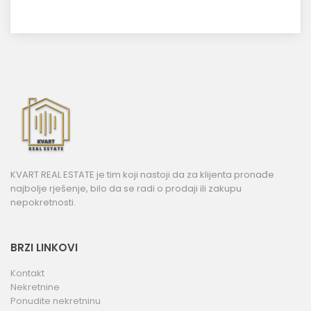
KVART REAL ESTATE je tim koji nastoji da za klijenta pronađe
najbolje rješenje, bilo da se radi o prodaji ili zakupu
nepokretnosti.
BRZI LINKOVI
Kontakt
Nekretnine
Ponudite nekretninu