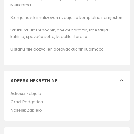
Multicoma.
Stan je nov, klimatizovan i izdaje se kompletno namješten.
Struktura: ulazni hodnik, dnevni boravak, trpezarija i
kuhinja, spavaća soba, kupatilo i terasa.
U stanu nije dozvoljen boravak kućnih ljubimaca.
ADRESA NEKRETNINE
Adresa:
Zabjelo
Grad:
Podgorica
Naselje:
Zabjelo