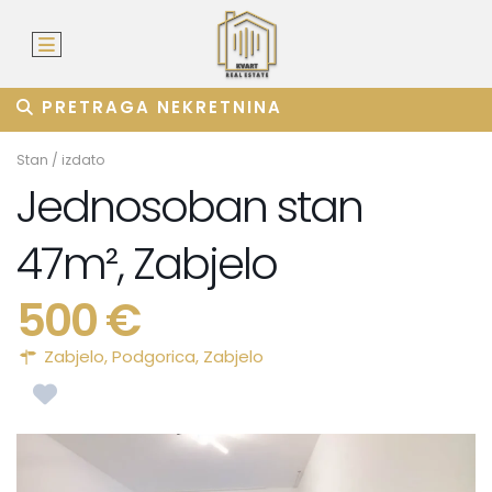
PRETRAGA NEKRETNINA
Stan
/
izdato
Jednosoban stan
47m², Zabjelo
500 €
Zabjelo,
Podgorica
,
Zabjelo