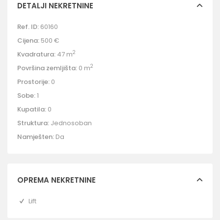
DETALJI NEKRETNINE
Ref. ID:
60160
Cijena:
500 €
2
Kvadratura:
47 m
2
Površina zemljišta:
0 m
Prostorije:
0
Sobe:
1
Kupatila:
0
Struktura:
Jednosoban
Namješten:
Da
OPREMA NEKRETNINE
Lift