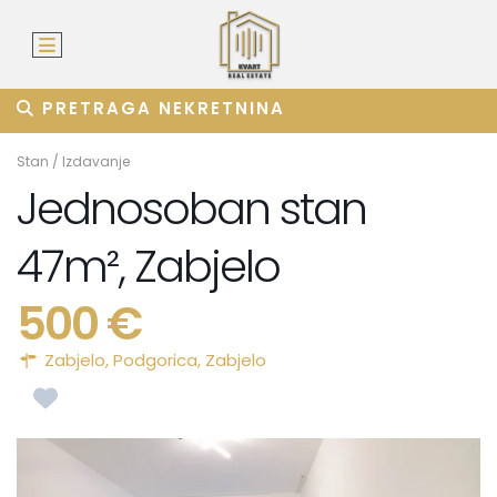
PRETRAGA NEKRETNINA
Stan
/
Izdavanje
Jednosoban stan
47m², Zabjelo
500 €
Zabjelo,
Podgorica
,
Zabjelo