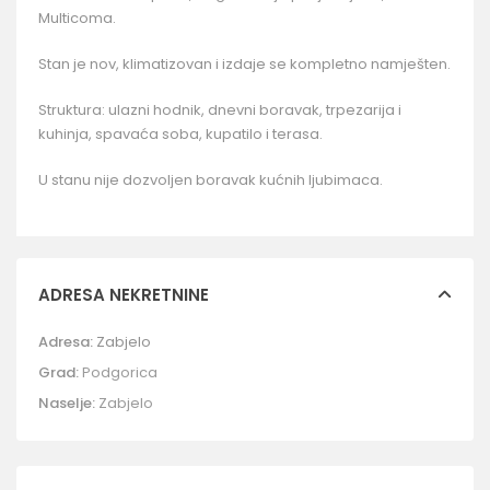
Multicoma.
Stan je nov, klimatizovan i izdaje se kompletno namješten.
Struktura: ulazni hodnik, dnevni boravak, trpezarija i
kuhinja, spavaća soba, kupatilo i terasa.
U stanu nije dozvoljen boravak kućnih ljubimaca.
ADRESA NEKRETNINE
Adresa:
Zabjelo
Grad:
Podgorica
Naselje:
Zabjelo