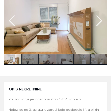
OPIS NEKRETNINE
Za izdavanje jednosoban stan 47m², Zabjelo.
Nalazi se na 3. spratu, u zgradi koja posjeduje lift, u blizini