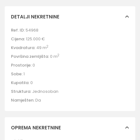
DETALJI NEKRETNINE
Ref. ID:
54968
Cijena:
125.000 €
2
Kvadratura:
49 m
2
Površina zemljišta:
0 m
Prostorije:
0
Sobe:
1
Kupatila:
0
Struktura:
Jednosoban
Namješten:
Da
OPREMA NEKRETNINE