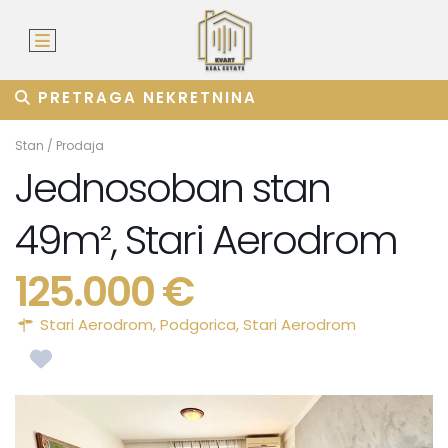
PRETRAGA NEKRETNINA
Stan
/
Prodaja
Jednosoban stan
49m², Stari Aerodrom
125.000 €
Stari Aerodrom,
Podgorica
,
Stari Aerodrom