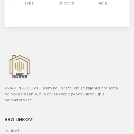
sobe
kupatila
ref. ID
KVART REAL ESTATE je tim koji nastoji da za klijenta pronađe
najbolje rješenje, bilo da se radi o prodaji ili zakupu
nepokretnosti.
BRZI LINKOVI
Kontakt