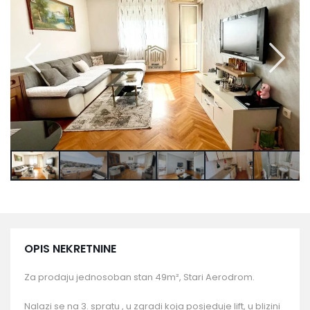
OPIS NEKRETNINE
Za prodaju jednosoban stan 49m², Stari Aerodrom.
Nalazi se na 3. spratu , u zgradi koja posjeduje lift, u blizini