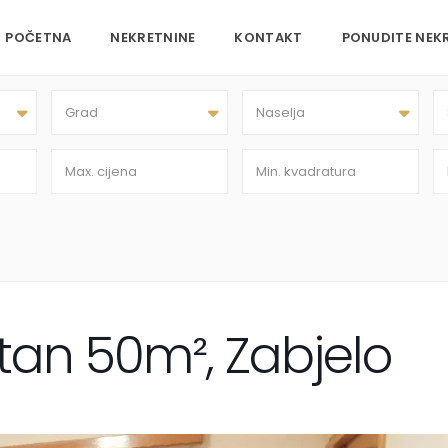
POČETNA
NEKRETNINE
KONTAKT
PONUDITE NEK
Grad
Naselja
an 50m², Zabjelo