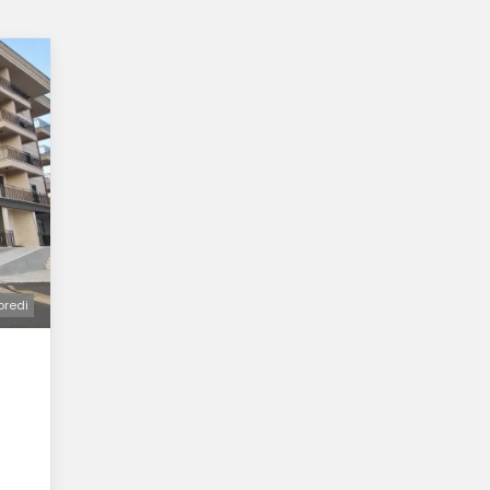
oredi