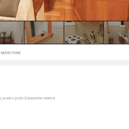
 NEKRETNINE
ft, preko puta Zabjelske vektre.