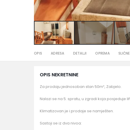
OPIS
ADRESA
DETALJI
OPREMA
SLIČNE
OPIS NEKRETNINE
Za prodaju jednosoban stan 50m², Zabjelo.
Nalazi se na 5. spratu, u zgradi koja posjeduje li
Klimatizovan je i prodaje se namješten.
Sastoji se iz dva nivoa: