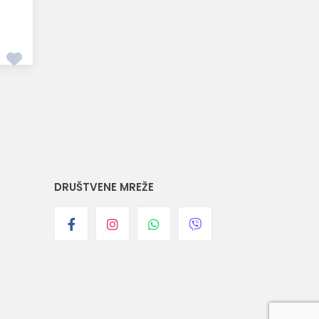
DRUŠTVENE MREŽE