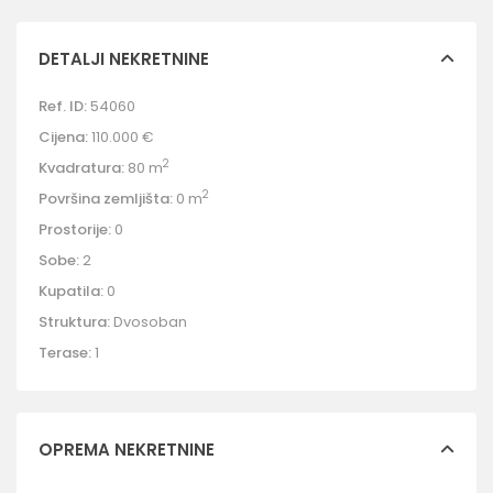
DETALJI NEKRETNINE
Ref. ID:
54060
Cijena:
110.000 €
2
Kvadratura:
80 m
2
Površina zemljišta:
0 m
Prostorije:
0
Sobe:
2
Kupatila:
0
Struktura:
Dvosoban
Terase:
1
OPREMA NEKRETNINE