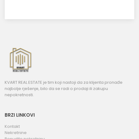
KVART REAL ESTATE je tim koji nastoji da za klijenta pronađe
najbolje rješenje, bilo da se radi o prodaji ili zakupu
nepokretnosti.
BRZI LINKOVI
Kontakt
Nekretnine
Ponudite nekretninu