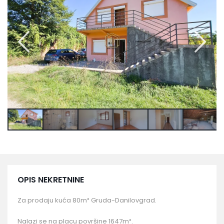
OPIS NEKRETNINE
Za prodaju kuća 80m² Gruda-Danilovgrad.
Nalazi se na placu površine 1647m².