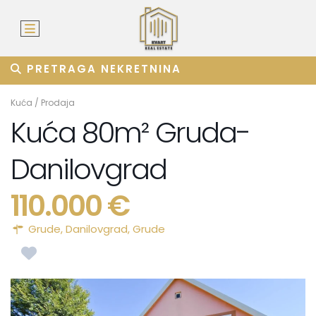
PRETRAGA NEKRETNINA
Kuća
/
Prodaja
Kuća 80m² Gruda-
Danilovgrad
110.000 €
Grude,
Danilovgrad
,
Grude