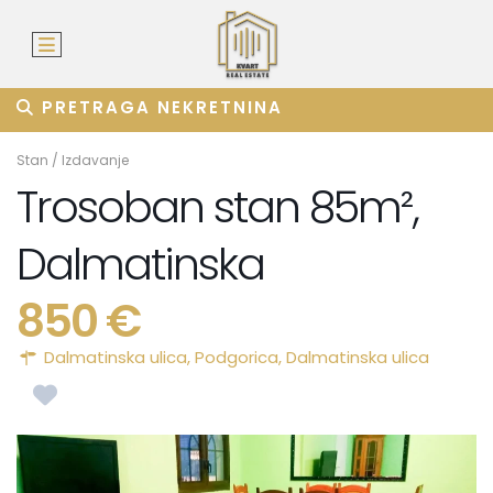
PRETRAGA NEKRETNINA
Stan
/
Izdavanje
Trosoban stan 85m²,
Dalmatinska
850 €
Dalmatinska ulica,
Podgorica
,
Dalmatinska ulica