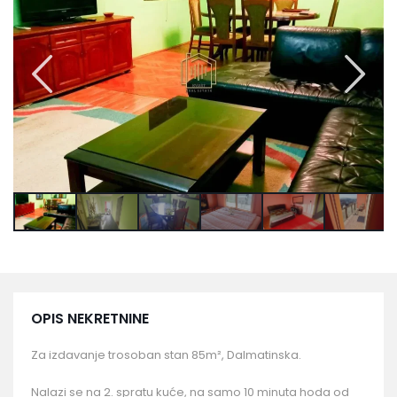
OPIS NEKRETNINE
Za izdavanje trosoban stan 85m², Dalmatinska.
Nalazi se na 2. spratu kuće, na samo 10 minuta hoda od