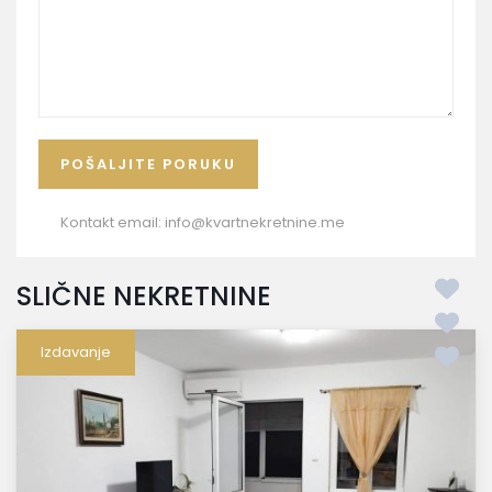
Kontakt email:
info@kvartnekretnine.me
SLIČNE NEKRETNINE
Izdavanje