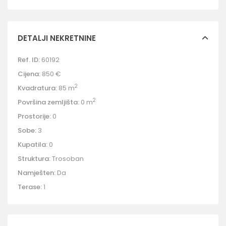
DETALJI NEKRETNINE
Ref. ID:
60192
Cijena:
850 €
2
Kvadratura:
85 m
2
Površina zemljišta:
0 m
Prostorije:
0
Sobe:
3
Kupatila:
0
Struktura:
Trosoban
Namješten:
Da
Terase:
1