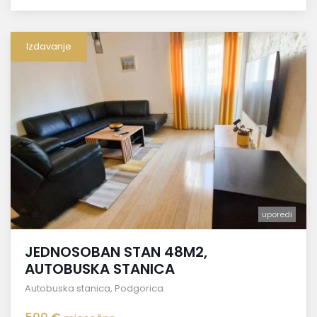
Izdavanje
uporedi
JEDNOSOBAN STAN 48M2,
AUTOBUSKA STANICA
Autobuska stanica
,
Podgorica