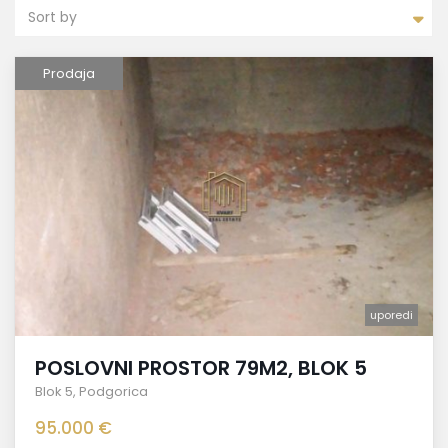
Sort by
Prodaja
uporedi
POSLOVNI PROSTOR 79M2, BLOK 5
Blok 5
,
Podgorica
95.000 €