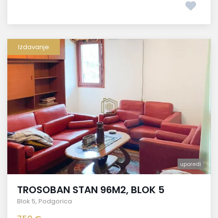
Izdavanje
uporedi
TROSOBAN STAN 96M2, BLOK 5
Blok 5
,
Podgorica