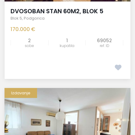
DVOSOBAN STAN 60M2, BLOK 5
Blok 5
,
Podgorica
170.000 €
2
1
69052
sobe
kupatila
ref. ID
Izdavanje