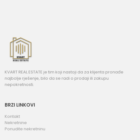
KVART REAL ESTATE je tim koji nastoji da za klijenta pronađe
najbolje rješenje, bilo da se radi o prodaji ili zakupu
nepokretnosti.
BRZI LINKOVI
Kontakt
Nekretnine
Ponudite nekretninu