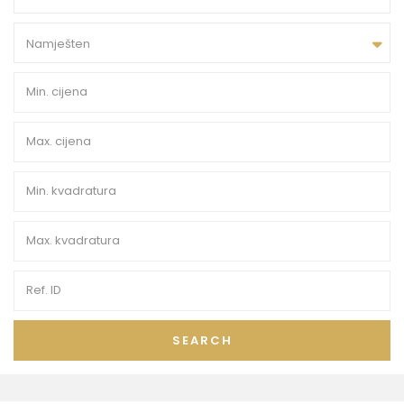
Namješten
SEARCH