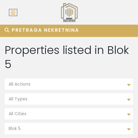
PRETRAGA NEKRETNINA
Properties listed in Blok
5
All Actions
All Types
All Cities
Blok 5