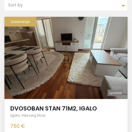
Sort by
Izdavanje
uporedi
DVOSOBAN STAN 71M2, IGALO
Igalo
,
Herceg Novi
750 €