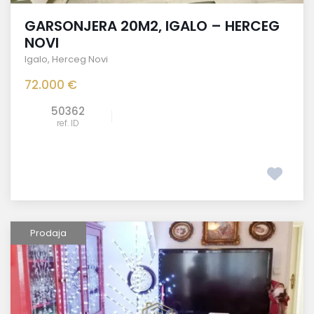
GARSONJERA 20M2, IGALO – HERCEG
NOVI
Igalo
,
Herceg Novi
72.000 €
50362
ref. ID
Prodaja