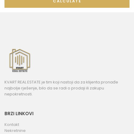
CALCULATE
KVART REAL ESTATE je tim koji nastoji da za klijenta pronađe
najbolje rješenje, bilo da se radi o prodaji ili zakupu
nepokretnosti.
BRZI LINKOVI
Kontakt
Nekretnine