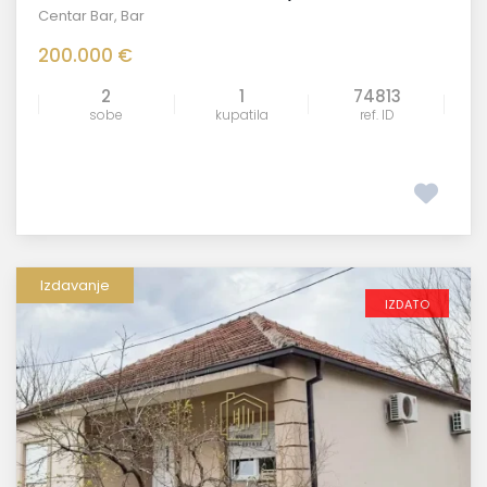
Centar Bar
,
Bar
200.000 €
2
1
74813
sobe
kupatila
ref. ID
Izdavanje
IZDATO