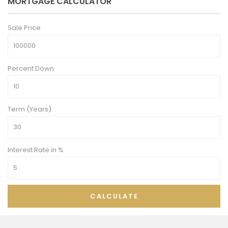
MORTGAGE CALCULATOR
Sale Price
Percent Down
Term (Years)
Interest Rate in %
CALCULATE