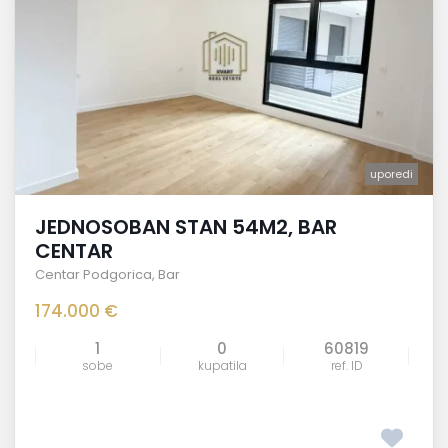
uporedi
JEDNOSOBAN STAN 54M2, BAR
CENTAR
Centar Podgorica
,
Bar
174.000 €
1
0
60819
sobe
kupatila
ref. ID