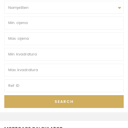
Namješten
SEARCH