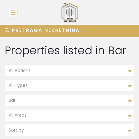
PRETRAGA NEKRETNINA
Properties listed in Bar
All Actions
All Types
Bar
All Areas
Sort by