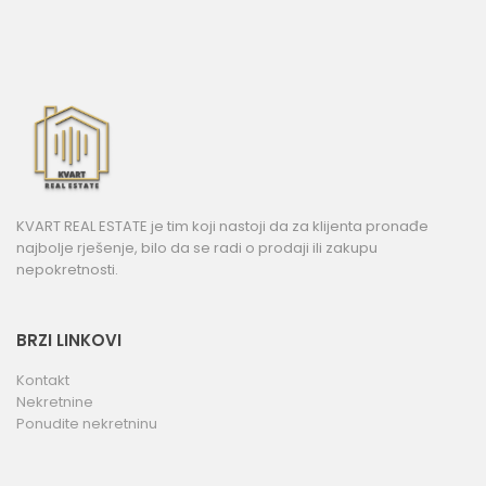
KVART REAL ESTATE je tim koji nastoji da za klijenta pronađe
najbolje rješenje, bilo da se radi o prodaji ili zakupu
nepokretnosti.
BRZI LINKOVI
Kontakt
Nekretnine
Ponudite nekretninu