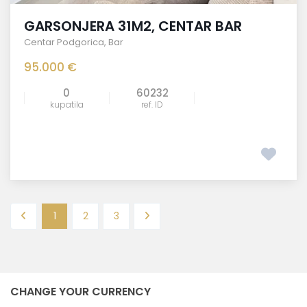
GARSONJERA 31M2, CENTAR BAR
Centar Podgorica
,
Bar
95.000 €
0
60232
kupatila
ref. ID
1
2
3
CHANGE YOUR CURRENCY