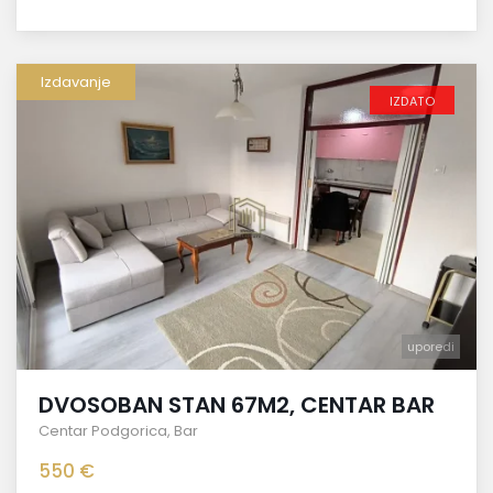
Izdavanje
IZDATO
uporedi
DVOSOBAN STAN 67M2, CENTAR BAR
Centar Podgorica
,
Bar
550 €