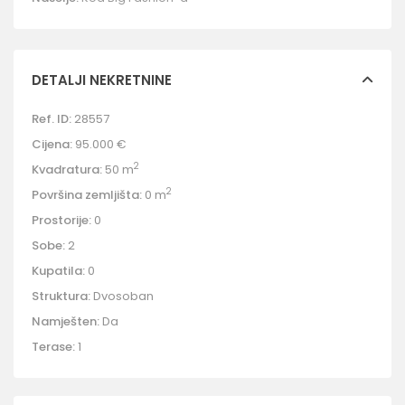
DETALJI NEKRETNINE
Ref. ID:
28557
Cijena:
95.000 €
2
Kvadratura:
50 m
2
Površina zemljišta:
0 m
Prostorije:
0
Sobe:
2
Kupatila:
0
Struktura:
Dvosoban
Namješten:
Da
Terase:
1