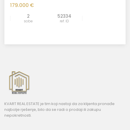
179.000 €
2
52334
sobe
ref. ID
KVART REAL ESTATE je tim koji nastoji da za klijenta pronađe
najbolje rješenje, bilo da se radi o prodaji ili zakupu
nepokretnosti.