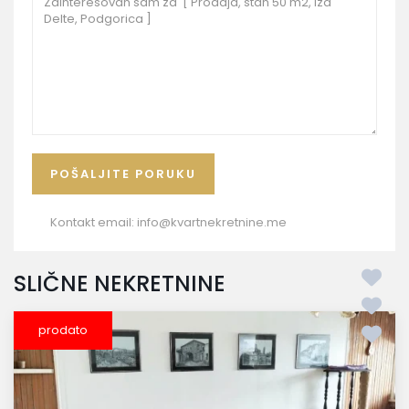
Kontakt email:
info@kvartnekretnine.me
SLIČNE NEKRETNINE
prodato