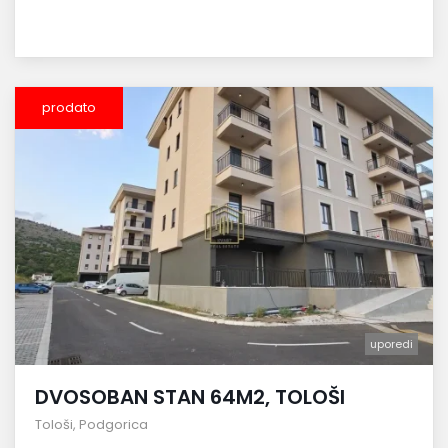
prodato
uporedi
DVOSOBAN STAN 64M2, TOLOŠI
Tološi
,
Podgorica