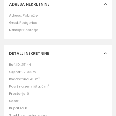
ADRESA NEKRETNINE
Adresa:
Pobrežje
Grad:
Podgorica
Naselje:
Pobrežje
DETALJI NEKRETNINE
Ref. ID:
25144
Cijena:
92.700 €
2
Kvadratura:
45 m
2
Površina zemljišta:
0 m
Prostorije:
0
Sobe:
1
Kupatila:
0
Struktura:
Jednosoban