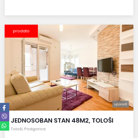
prodato
uporedi
JEDNOSOBAN STAN 48M2, TOLOŠI
Tološi
,
Podgorica