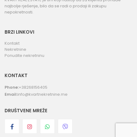
najbolje rješenje, bilo da se radi o prodaji ili zakupu
nepokretnosti.
BRZI LINKOVI
Kontakt
Nekretnine
Ponudite nekretninu
KONTAKT
Phone:
+38268156405
Email:
info@kvartnekretnine.me
DRUŠTVENE MREŽE