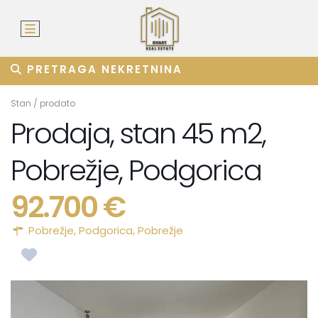
PRETRAGA NEKRETNINA
Stan
/
prodato
Prodaja, stan 45 m2,
Pobrežje, Podgorica
92.700 €
Pobrežje,
Podgorica
,
Pobrežje