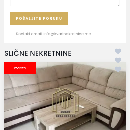
Kontakt email:
info@kvartnekretnine.me
SLIČNE NEKRETNINE
izdato