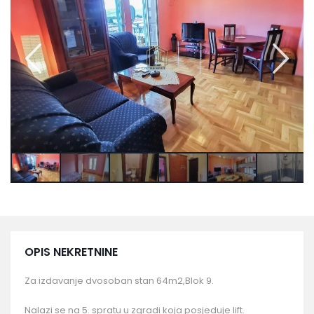
OPIS NEKRETNINE
Za izdavanje dvosoban stan 64m2,Blok 9.
Nalazi se na 5. spratu u zgradi koja posjeduje lift.