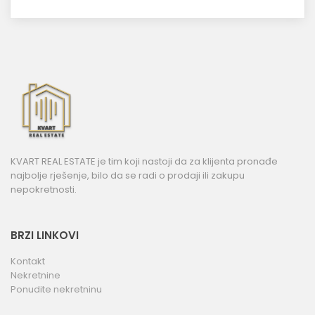
KVART REAL ESTATE je tim koji nastoji da za klijenta pronađe
najbolje rješenje, bilo da se radi o prodaji ili zakupu
nepokretnosti.
BRZI LINKOVI
Kontakt
Nekretnine
Ponudite nekretninu