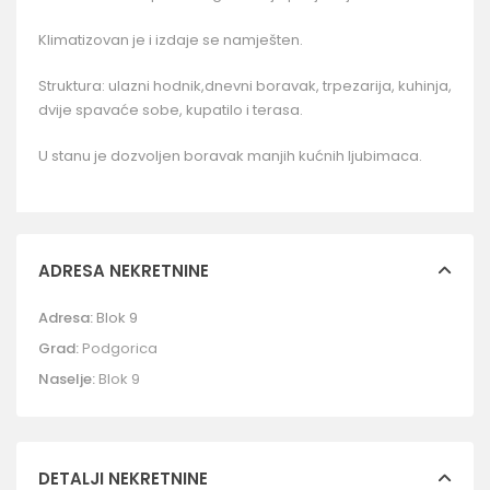
Klimatizovan je i izdaje se namješten.
Struktura: ulazni hodnik,dnevni boravak, trpezarija, kuhinja,
dvije spavaće sobe, kupatilo i terasa.
U stanu je dozvoljen boravak manjih kućnih ljubimaca.
ADRESA NEKRETNINE
Adresa:
Blok 9
Grad:
Podgorica
Naselje:
Blok 9
DETALJI NEKRETNINE