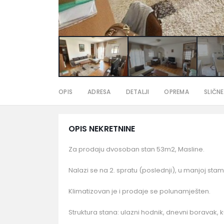
OPIS
ADRESA
DETALJI
OPREMA
SLIČNE
OPIS NEKRETNINE
Za prodaju dvosoban stan 53m2, Masline.
Nalazi se na 2. spratu (poslednji), u manjoj stamb
Klimatizovan je i prodaje se polunamješten.
Struktura stana: ulazni hodnik, dnevni boravak, ku