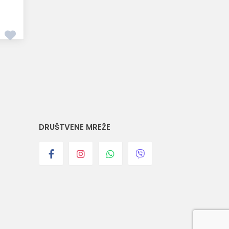
DRUŠTVENE MREŽE