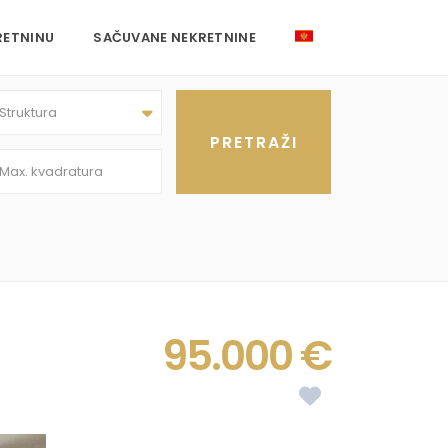
RETNINU
SAČUVANE NEKRETNINE
Struktura
95.000 €