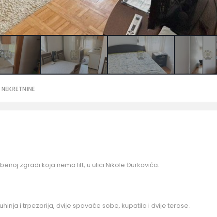
 NEKRETNINE
enoj zgradi koja nema lift, u ulici Nikole Đurkovića.
hinja i trpezarija, dvije spavaće sobe, kupatilo i dvije terase.