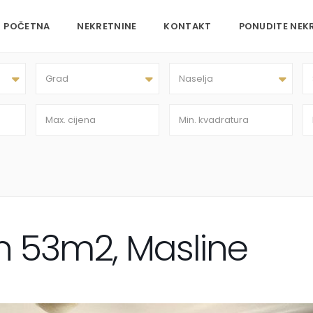
POČETNA
NEKRETNINE
KONTAKT
PONUDITE NEK
Grad
Naselja
 53m2, Masline