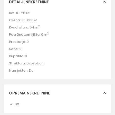
DETALJI NEKRETNINE
Ref. ID:
28185
Cijena:
105.000 €
2
Kvadratura:
54 m
2
Površina zemljišta:
0 m
Prostorije:
0
Sobe:
2
Kupatila:
0
Struktura:
Dvosoban
Namješten:
Da
OPREMA NEKRETNINE
Lift