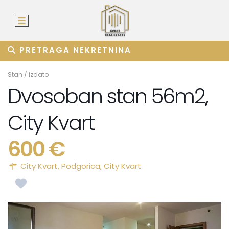
PRETRAGA NEKRETNINA
Stan
/
izdato
Dvosoban stan 56m2,
City Kvart
600 €
City Kvart,
Podgorica
,
City Kvart