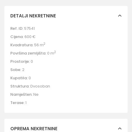
DETALJI NEKRETNINE
Ref. ID:
57541
Cijena:
600 €
2
Kvadratura:
56 m
2
Površina zemljišta:
0 m
Prostorije:
0
Sobe:
2
Kupatila:
0
Struktura:
Dvosoban
Namješten:
Ne
Terase:
1
OPREMA NEKRETNINE