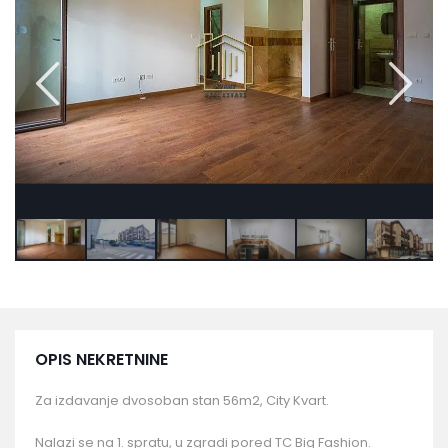
OPIS NEKRETNINE
Za izdavanje dvosoban stan 56m2, City Kvart.
Nalazi se na 1. spratu, u zgradi pored TC Big Fashion.