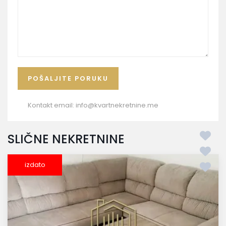
Kontakt email:
info@kvartnekretnine.me
SLIČNE NEKRETNINE
izdato