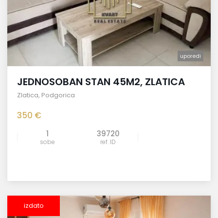
uporedi
JEDNOSOBAN STAN 45M2, ZLATICA
Zlatica
,
Podgorica
350 €
1
39720
sobe
ref. ID
izdato