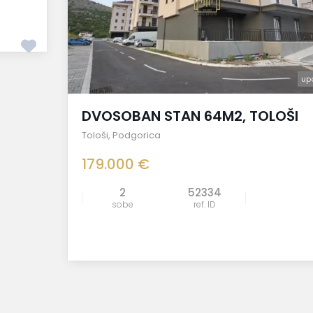
up
DVOSOBAN STAN 64M2, TOLOŠI
Tološi
,
Podgorica
179.000 €
2
52334
sobe
ref. ID