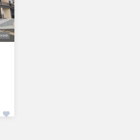
oredi