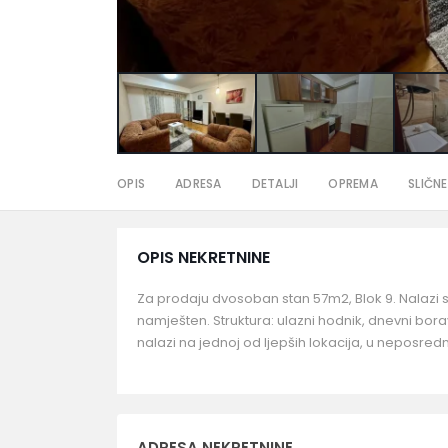
OPIS
ADRESA
DETALJI
OPREMA
SLIČNE
OPIS NEKRETNINE
Za prodaju dvosoban stan 57m2, Blok 9. Nalazi se 
namješten. Struktura: ulazni hodnik, dnevni borav
nalazi na jednoj od ljepših lokacija, u neposredno
ADRESA NEKRETNINE