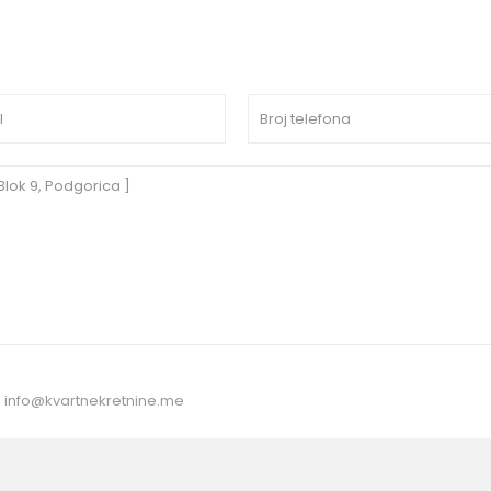
:
info@kvartnekretnine.me