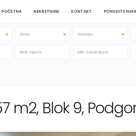
POČETNA
NEKRETNINE
KONTAKT
PONUDITE NEK
Grad
Naselja
57 m2, Blok 9, Podgo