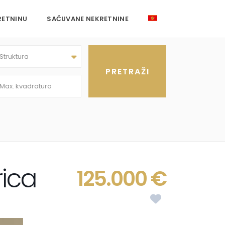
RETNINU
SAČUVANE NEKRETNINE
Struktura
rica
125.000 €