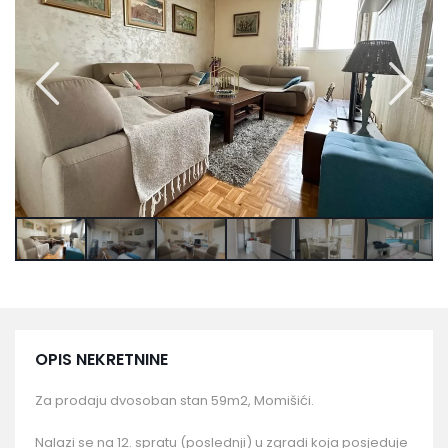
OPIS NEKRETNINE
Za prodaju dvosoban stan 59m2, Momišići.
Nalazi se na 12. spratu (poslednji) u zgradi koja posjeduje