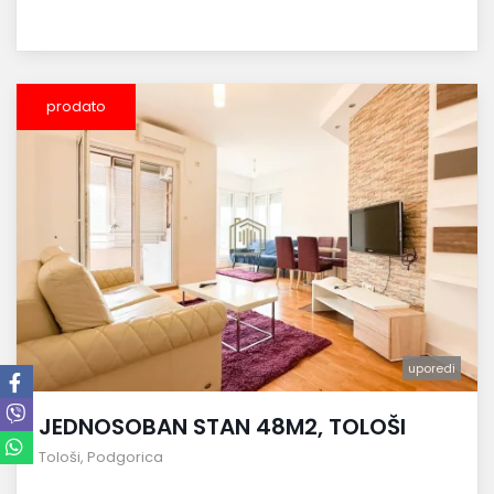
prodato
uporedi
JEDNOSOBAN STAN 48M2, TOLOŠI
Tološi
,
Podgorica