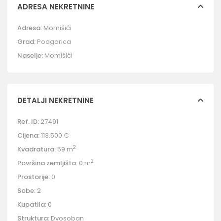
ADRESA NEKRETNINE
Adresa:
Momišići
Grad:
Podgorica
Naselje:
Momišići
DETALJI NEKRETNINE
Ref. ID:
27491
Cijena:
113.500 €
2
Kvadratura:
59 m
2
Površina zemljišta:
0 m
Prostorije:
0
Sobe:
2
Kupatila:
0
Struktura:
Dvosoban