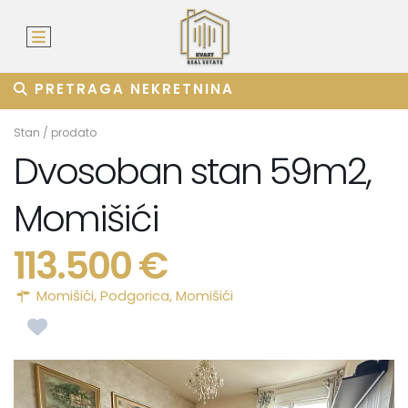
PRETRAGA NEKRETNINA
Stan
/
prodato
Dvosoban stan 59m2,
Momišići
113.500 €
Momišići,
Podgorica
,
Momišići