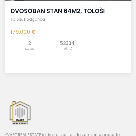
DVOSOBAN STAN 64M2, TOLOŠI
Tološi
,
Podgorica
179.000 €
2
52334
sobe
ref. ID
KVART REAL ESTATE je tim koji nastoji da za klijenta pronađe