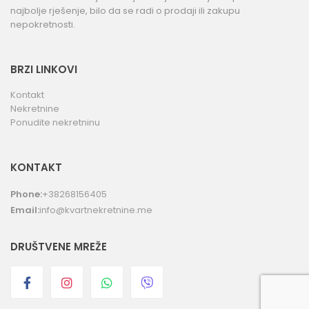
najbolje rješenje, bilo da se radi o prodaji ili zakupu
nepokretnosti.
BRZI LINKOVI
Kontakt
Nekretnine
Ponudite nekretninu
KONTAKT
Phone:
+38268156405
Email:
info@kvartnekretnine.me
DRUŠTVENE MREŽE