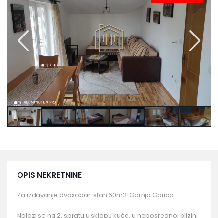
OPIS NEKRETNINE
Za izdavanje dvosoban stan 60m2, Gornja Gorica.
Nalazi se na 2. spratu u sklopu kuće, u neposrednoj blizini