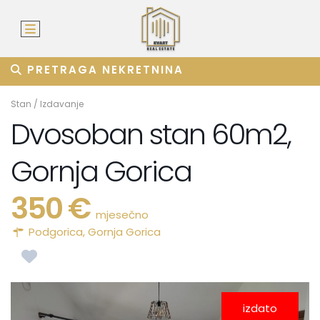
PRETRAGA NEKRETNINA
Stan
/
Izdavanje
Dvosoban stan 60m2,
Gornja Gorica
350 €
mjesečno
Podgorica
,
Gornja Gorica
izdato