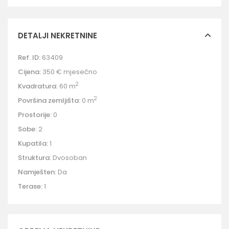
DETALJI NEKRETNINE
Ref. ID:
63409
Cijena:
350 €
mjesečno
2
Kvadratura:
60 m
2
Površina zemljišta:
0 m
Prostorije:
0
Sobe:
2
Kupatila:
1
Struktura:
Dvosoban
Namješten:
Da
Terase:
1