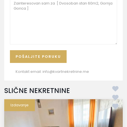
Kontakt email:
info@kvartnekretnine.me
SLIČNE NEKRETNINE
Izdavanje