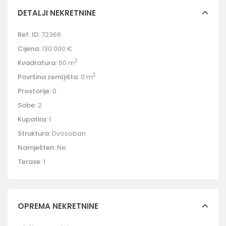
DETALJI NEKRETNINE
Ref. ID:
72366
Cijena:
130.000 €
2
Kvadratura:
60 m
2
Površina zemljišta:
0 m
Prostorije:
0
Sobe:
2
Kupatila:
1
Struktura:
Dvosoban
Namješten:
Ne
Terase:
1
OPREMA NEKRETNINE