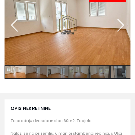
OPIS NEKRETNINE
Za prodaju dvosoban stan 60m2, Zabjelo.
Nalazi se na prizemlju, u manjoj stambenoj jedinici, u Ulici