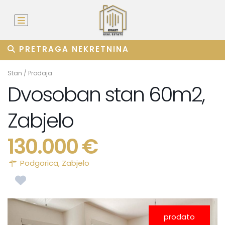
PRETRAGA NEKRETNINA
Stan
/
Prodaja
Dvosoban stan 60m2,
Zabjelo
130.000 €
Podgorica
,
Zabjelo
prodato