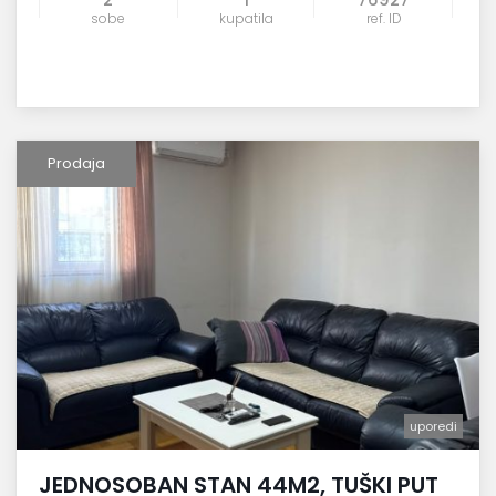
sobe
kupatila
ref. ID
Prodaja
uporedi
JEDNOSOBAN STAN 44M2, TUŠKI PUT