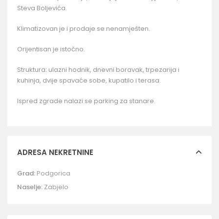
Steva Boljevića.
Klimatizovan je i prodaje se nenamješten.
Orijentisan je istočno.
Struktura: ulazni hodnik, dnevni boravak, trpezarija i
kuhinja, dvije spavaće sobe, kupatilo i terasa.
Ispred zgrade nalazi se parking za stanare.
ADRESA NEKRETNINE
Grad:
Podgorica
Naselje:
Zabjelo