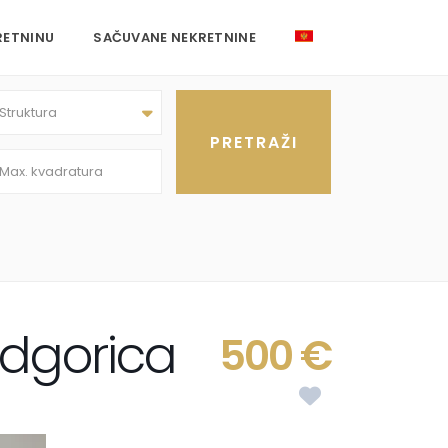
RETNINU
SAČUVANE NEKRETNINE
Struktura
odgorica
500 €