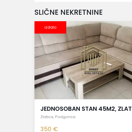
SLIČNE NEKRETNINE
izdato
JEDNOSOBAN STAN 45M2, ZLAT
Zlatica
,
Podgorica
350 €