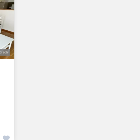
oredi