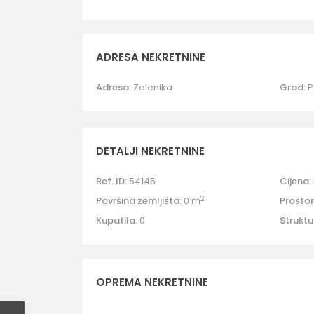
ADRESA NEKRETNINE
Adresa:
Zelenika
Grad:
P
DETALJI NEKRETNINE
Ref. ID:
54145
Cijena:
2
Površina zemljišta:
0 m
Prostori
Kupatila:
0
Struktu
OPREMA NEKRETNINE