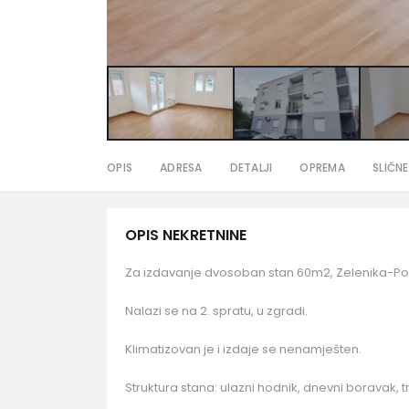
OPIS
ADRESA
DETALJI
OPREMA
SLIČNE
OPIS NEKRETNINE
Za izdavanje dvosoban stan 60m2, Zelenika-Po
Nalazi se na 2. spratu, u zgradi.
Klimatizovan je i izdaje se nenamješten.
Struktura stana: ulazni hodnik, dnevni boravak, tr