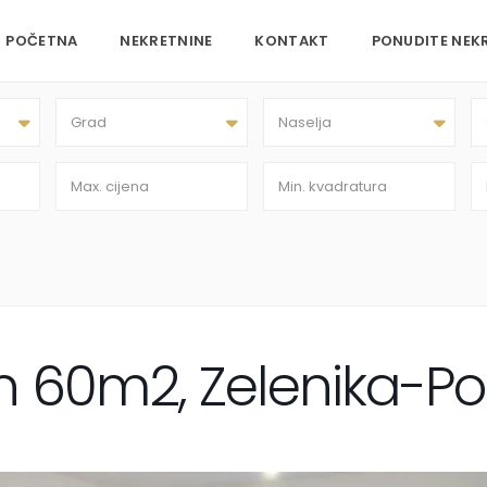
POČETNA
NEKRETNINE
KONTAKT
PONUDITE NEK
Grad
Naselja
 60m2, Zelenika-P