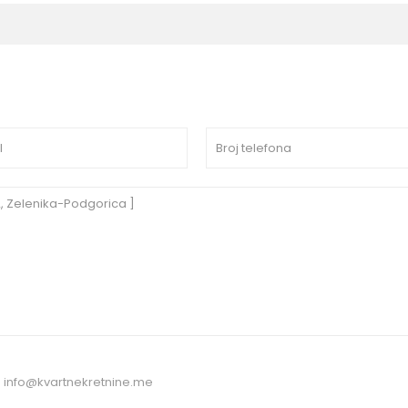
:
info@kvartnekretnine.me