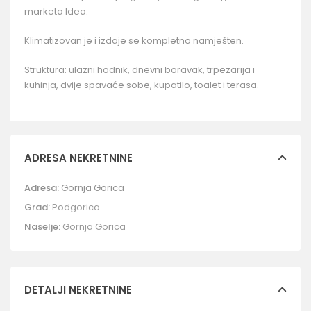
marketa Idea.
Klimatizovan je i izdaje se kompletno namješten.
Struktura: ulazni hodnik, dnevni boravak, trpezarija i
kuhinja, dvije spavaće sobe, kupatilo, toalet i terasa.
ADRESA NEKRETNINE
Adresa:
Gornja Gorica
Grad:
Podgorica
Naselje:
Gornja Gorica
DETALJI NEKRETNINE