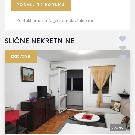
Kontakt email:
info@kvartnekretnine.me
SLIČNE NEKRETNINE
Izdavanje
uporedi