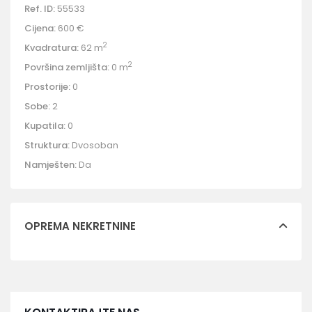
Ref. ID:
55533
Cijena:
600 €
2
Kvadratura:
62 m
2
Površina zemljišta:
0 m
Prostorije:
0
Sobe:
2
Kupatila:
0
Struktura:
Dvosoban
Namješten:
Da
OPREMA NEKRETNINE