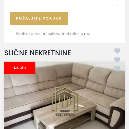
Kontakt email:
info@kvartnekretnine.me
SLIČNE NEKRETNINE
izdato