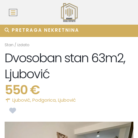
PRETRAGA NEKRETNINA
Stan
/
izdato
Dvosoban stan 63m2,
Ljubović
550 €
Ljubović,
Podgorica
,
Ljubović