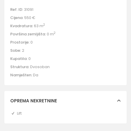
Ref. ID:
31091
Cijena:
550 €
2
Kvadratura:
63 m
2
Površina zemljišta:
0 m
Prostorije:
0
Sobe:
2
Kupatila:
0
Struktura:
Dvosoban
Namješten:
Da
OPREMA NEKRETNINE
Lift