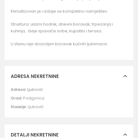
Klimatizovan je i izdaje se kompletno namješten.
Struktura: ulazni hodnik, dnevni boravak, trpezarija i
kuhinja, dvije spavaće sobe, kupatilo i terasa.
U stanu nije dozvoljen boravak kućnih ljubimaca.
ADRESA NEKRETNINE
Adresa:
Ljubović
Grad:
Podgorica
Naselje:
Ljubović
DETALJI NEKRETNINE