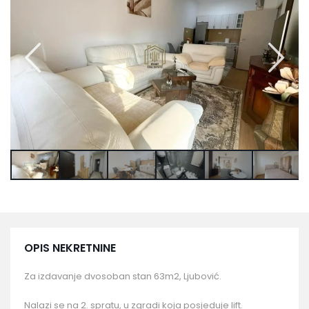
OPIS NEKRETNINE
Za izdavanje dvosoban stan 63m2, Ljubović.
Nalazi se na 2. spratu, u zgradi koja posjeduje lift.