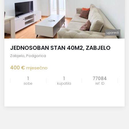
uporedi
JEDNOSOBAN STAN 40M2, ZABJELO
Zabjelo
,
Podgorica
400 €
mjesečno
1
1
77084
sobe
kupatila
ref. ID