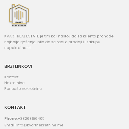
KVART REAL ESTATE je tim koji nastoji da za klijenta pronađe
najbolje rješenje, bilo da se radi o prodaji ili zakupu
nepokretnosti.
BRZI LINKOVI
Kontakt
Nekretnine
Ponudite nekretninu
KONTAKT
Phone:
+38268156405
Email:
info@kvartnekretnine.me