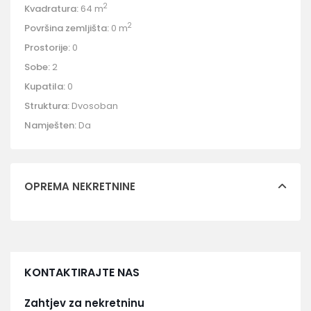
2
Kvadratura:
64 m
2
Površina zemljišta:
0 m
Prostorije:
0
Sobe:
2
Kupatila:
0
Struktura:
Dvosoban
Namješten:
Da
OPREMA NEKRETNINE
KONTAKTIRAJTE NAS
Zahtjev za nekretninu