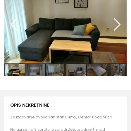
OPIS NEKRETNINE
Za izdavanje dvosoban stan 64m2, Centar Podgorica.
Nalazi se na 3.spratu, u zgradi Zetagradnje (iznad