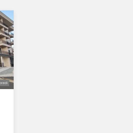
oredi