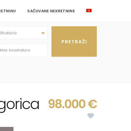
RETNINU
SAČUVANE NEKRETNINE
Struktura
gorica
98.000 €