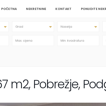
POČETNA
NEKRETNINE
KONTAKT
PONUDITE NEK
Grad
Naselja
67 m2, Pobrežje, Pod