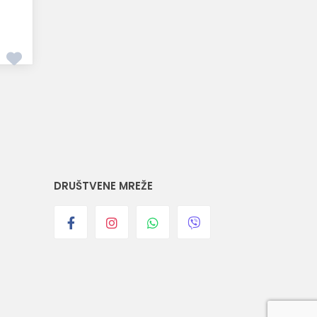
DRUŠTVENE MREŽE