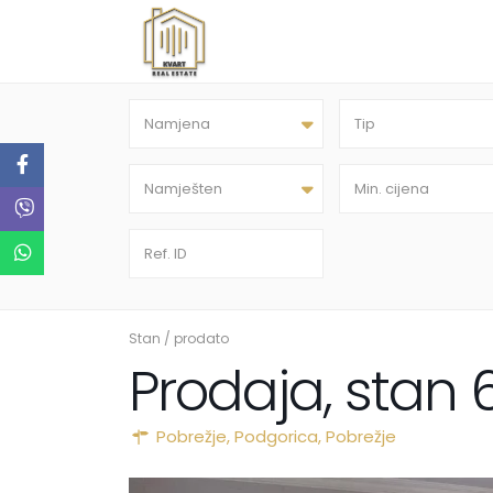
Namjena
Tip
Namješten
Stan
/
prodato
Prodaja, stan 
Pobrežje,
Podgorica
,
Pobrežje