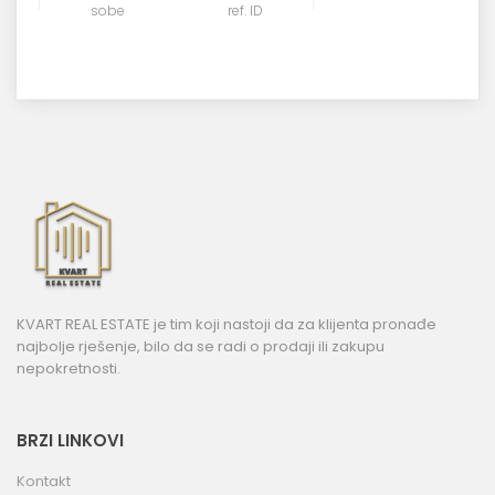
sobe
ref. ID
KVART REAL ESTATE je tim koji nastoji da za klijenta pronađe
najbolje rješenje, bilo da se radi o prodaji ili zakupu
nepokretnosti.
BRZI LINKOVI
Kontakt