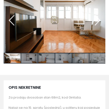
OPIS NEKRETNINE
Za prodaju dvosoban stan 68m2, kod Gintaša.
Nalazi se na 15. spratu (poslednji), u soliteru koji posjeduje