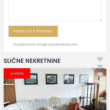
Kontakt email:
info@kvartnekretnine.me
SLIČNE NEKRETNINE
prodato