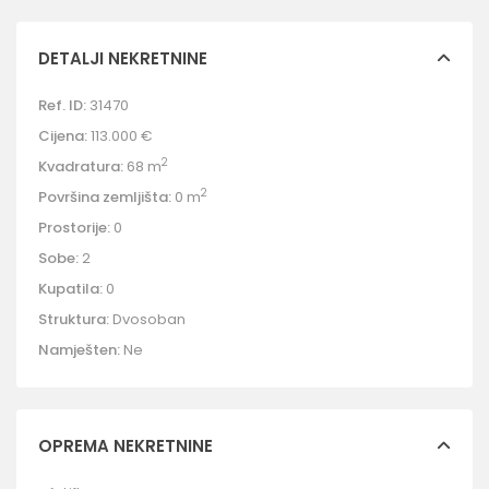
DETALJI NEKRETNINE
Ref. ID:
31470
Cijena:
113.000 €
2
Kvadratura:
68 m
2
Površina zemljišta:
0 m
Prostorije:
0
Sobe:
2
Kupatila:
0
Struktura:
Dvosoban
Namješten:
Ne
OPREMA NEKRETNINE