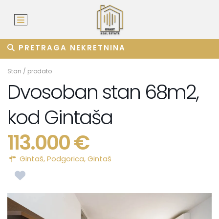
PRETRAGA NEKRETNINA
Stan
/
prodato
Dvosoban stan 68m2,
kod Gintaša
113.000 €
Gintaš,
Podgorica
,
Gintaš