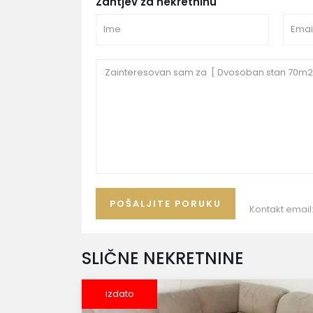
Zahtjev za nekretninu
Kontakt email
SLIČNE NEKRETNINE
izdato