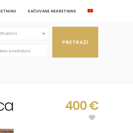
RETNINU
SAČUVANE NEKRETNINE
Struktura
ca
400 €