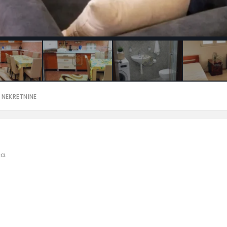
 NEKRETNINE
a.