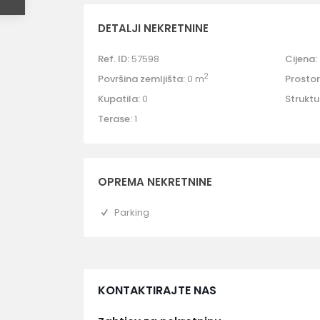
DETALJI NEKRETNINE
Ref. ID:
57598
Cijena:
2
Površina zemljišta:
0 m
Prostori
Kupatila:
0
Struktu
Terase:
1
OPREMA NEKRETNINE
Parking
KONTAKTIRAJTE NAS