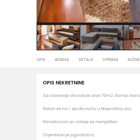
OPIS
ADRESA
DETALJI
OPREMA
SLIČNE
OPIS NEKRETNINE
Za izdavanje dvosoban stan 70m2, Gornja Goric
Nalazi se na 1. spratu kuće, u Majevičkoj ulici.
Klimatizovan je i izdaje se namješten.
Orijentisan je jugoistočno.