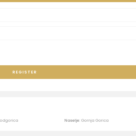
REGISTER
odgorica
Naselje:
Gornja Gorica