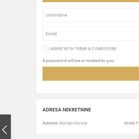
I AGREE WITH
TERMS & CONDITIONS
A password will be e-mailed to you
ADRESA NEKRETNINE
Adresa:
Gornja Gorica
Grad:
P