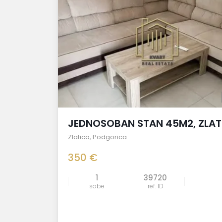
JEDNOSOBAN STAN 45M2, ZLAT
Zlatica
,
Podgorica
350 €
1
39720
sobe
ref. ID