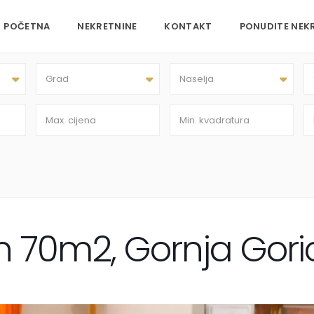
POČETNA
NEKRETNINE
KONTAKT
PONUDITE NEK
Grad
Naselja
 70m2, Gornja Gori