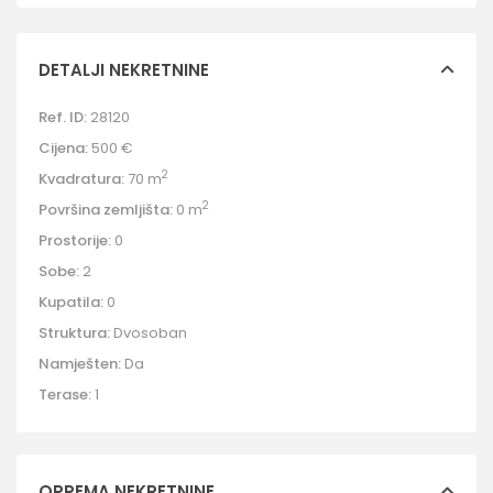
DETALJI NEKRETNINE
Ref. ID:
28120
Cijena:
500 €
2
Kvadratura:
70 m
2
Površina zemljišta:
0 m
Prostorije:
0
Sobe:
2
Kupatila:
0
Struktura:
Dvosoban
Namješten:
Da
Terase:
1
OPREMA NEKRETNINE