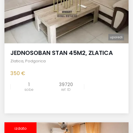
uporedi
JEDNOSOBAN STAN 45M2, ZLATICA
Zlatica
,
Podgorica
350 €
1
39720
sobe
ref. ID
izdato