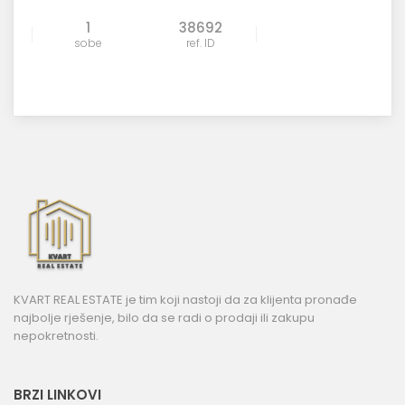
1
38692
sobe
ref. ID
KVART REAL ESTATE je tim koji nastoji da za klijenta pronađe
najbolje rješenje, bilo da se radi o prodaji ili zakupu
nepokretnosti.
BRZI LINKOVI