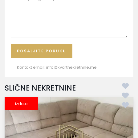
Kontakt email:
info@kvartnekretnine.me
SLIČNE NEKRETNINE
izdato