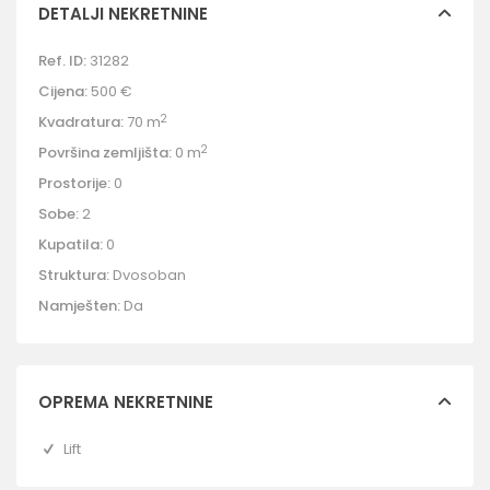
DETALJI NEKRETNINE
Ref. ID:
31282
Cijena:
500 €
2
Kvadratura:
70 m
2
Površina zemljišta:
0 m
Prostorije:
0
Sobe:
2
Kupatila:
0
Struktura:
Dvosoban
Namješten:
Da
OPREMA NEKRETNINE
Lift