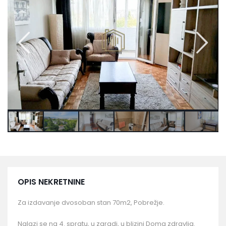
OPIS NEKRETNINE
Za izdavanje dvosoban stan 70m2, Pobrežje.
Nalazi se na 4. spratu, u zgradi, u blizini Doma zdravlja.