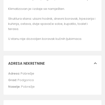
Klimatizovan je i izdaje se namješten.
Struktura stana: ulazni hodnik, dnevni boravak, trpezarija i
kuhinja, ostava, dvije spavaće sobe, kupatilo, toalet i
terasa.
U stanu nije dozvoljen boravak kućnih ljubimaca.
ADRESA NEKRETNINE
Adresa:
Pobrežje
Grad:
Podgorica
Naselje:
Pobrežje