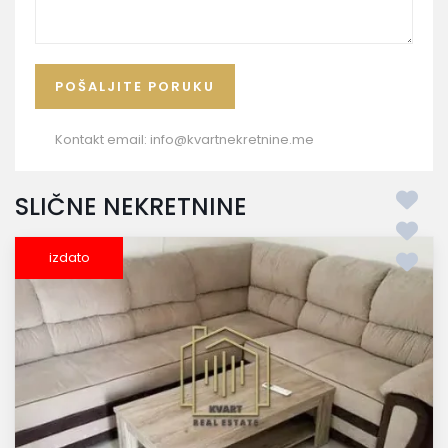
Kontakt email:
info@kvartnekretnine.me
SLIČNE NEKRETNINE
izdato