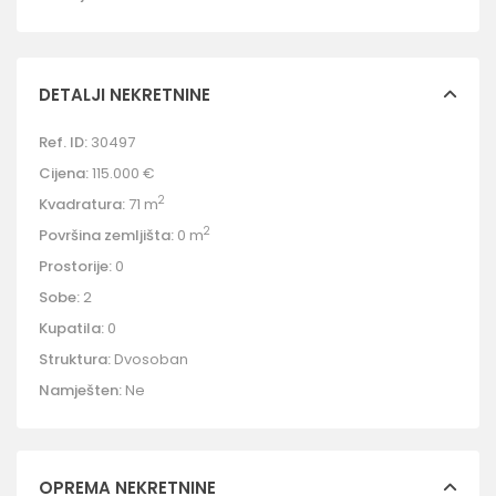
DETALJI NEKRETNINE
Ref. ID:
30497
Cijena:
115.000 €
2
Kvadratura:
71 m
2
Površina zemljišta:
0 m
Prostorije:
0
Sobe:
2
Kupatila:
0
Struktura:
Dvosoban
Namješten:
Ne
OPREMA NEKRETNINE