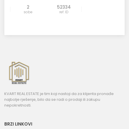
2
52334
sobe
ref. ID
KVART REAL ESTATE je tim koji nastoji da za klijenta pronađe
najbolje rješenje, bilo da se radi o prodaji ili zakupu
nepokretnosti.
BRZI LINKOVI