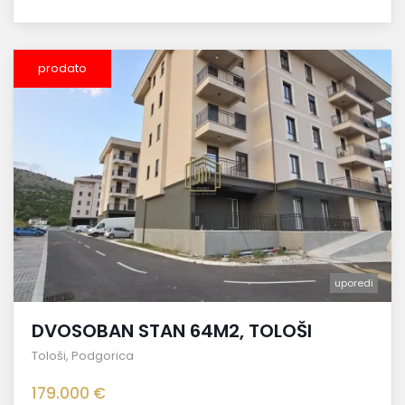
prodato
uporedi
DVOSOBAN STAN 64M2, TOLOŠI
Tološi
,
Podgorica
179.000 €