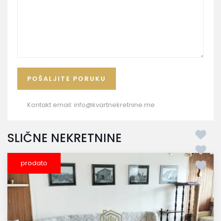
Kontakt email:
info@kvartnekretnine.me
SLIČNE NEKRETNINE
prodato