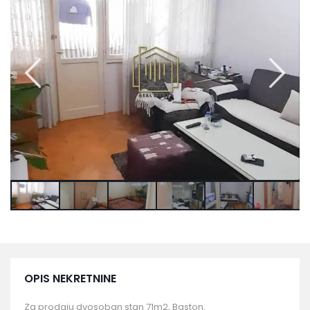
OPIS NEKRETNINE
Za prodaju dvosoban stan 71m2, Baston.