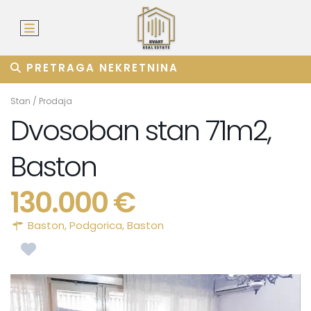
PRETRAGA NEKRETNINA
Stan
/
Prodaja
Dvosoban stan 71m2,
Baston
130.000 €
Baston,
Podgorica
,
Baston