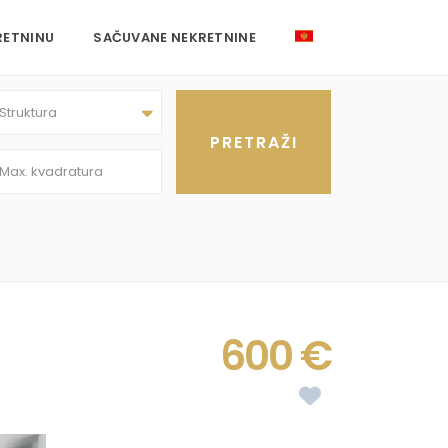
RETNINU
SAČUVANE NEKRETNINE
Struktura
600 €