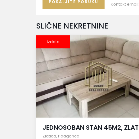
Kontakt email
SLIČNE NEKRETNINE
izdato
JEDNOSOBAN STAN 45M2, ZLAT
Zlatica
,
Podgorica