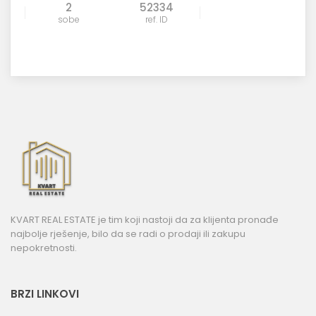
2
52334
sobe
ref. ID
KVART REAL ESTATE je tim koji nastoji da za klijenta pronađe
najbolje rješenje, bilo da se radi o prodaji ili zakupu
nepokretnosti.
BRZI LINKOVI