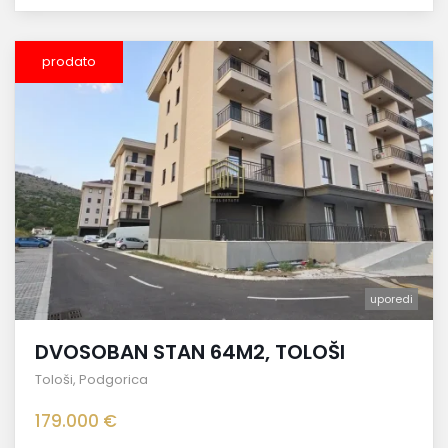
prodato
uporedi
DVOSOBAN STAN 64M2, TOLOŠI
Tološi
,
Podgorica
179.000 €