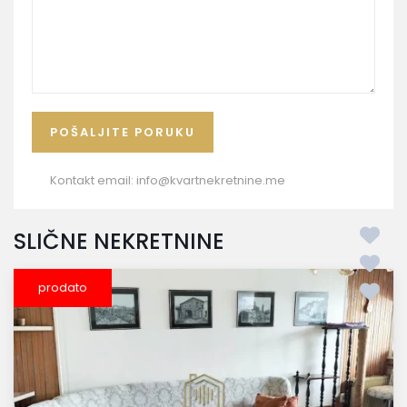
Kontakt email:
info@kvartnekretnine.me
SLIČNE NEKRETNINE
prodato