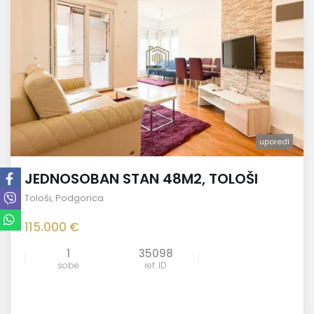
uporedi
JEDNOSOBAN STAN 48M2, TOLOŠI
Tološi
,
Podgorica
115.000 €
1
35098
sobe
ref. ID