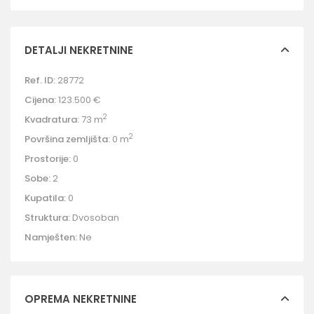
DETALJI NEKRETNINE
Ref. ID:
28772
Cijena:
123.500 €
2
Kvadratura:
73 m
2
Površina zemljišta:
0 m
Prostorije:
0
Sobe:
2
Kupatila:
0
Struktura:
Dvosoban
Namješten:
Ne
OPREMA NEKRETNINE