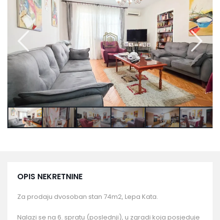
OPIS NEKRETNINE
Za prodaju dvosoban stan 74m2, Lepa Kata.
Nalazi se na 6. spratu (poslednji), u zgradi koja posjeduje