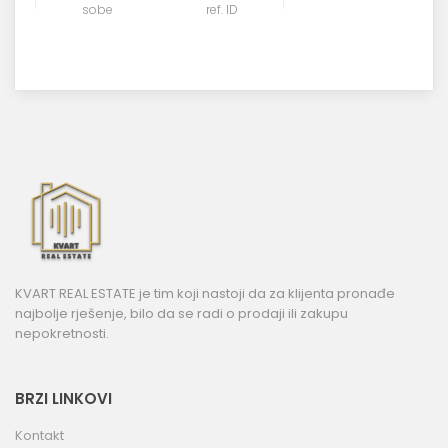
sobe
ref. ID
KVART REAL ESTATE je tim koji nastoji da za klijenta pronađe
najbolje rješenje, bilo da se radi o prodaji ili zakupu
nepokretnosti.
BRZI LINKOVI
Kontakt