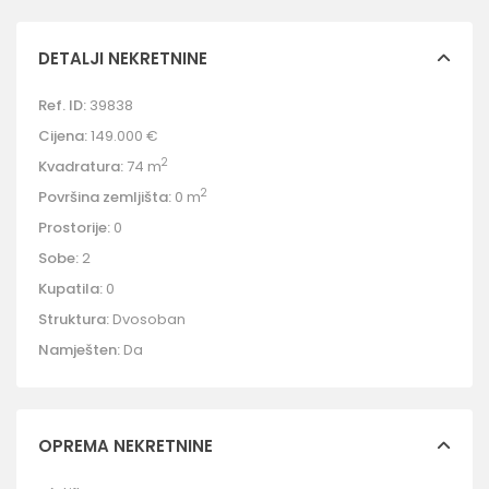
DETALJI NEKRETNINE
Ref. ID:
39838
Cijena:
149.000 €
2
Kvadratura:
74 m
2
Površina zemljišta:
0 m
Prostorije:
0
Sobe:
2
Kupatila:
0
Struktura:
Dvosoban
Namješten:
Da
OPREMA NEKRETNINE