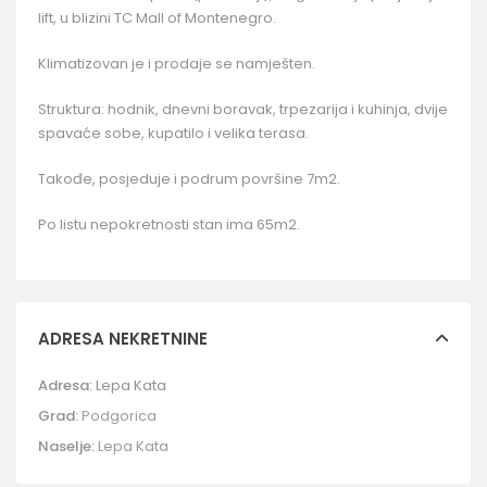
lift, u blizini TC Mall of Montenegro.
Klimatizovan je i prodaje se namješten.
Struktura: hodnik, dnevni boravak, trpezarija i kuhinja, dvije
spavaće sobe, kupatilo i velika terasa.
Takođe, posjeduje i podrum površine 7m2.
Po listu nepokretnosti stan ima 65m2.
ADRESA NEKRETNINE
Adresa:
Lepa Kata
Grad:
Podgorica
Naselje:
Lepa Kata