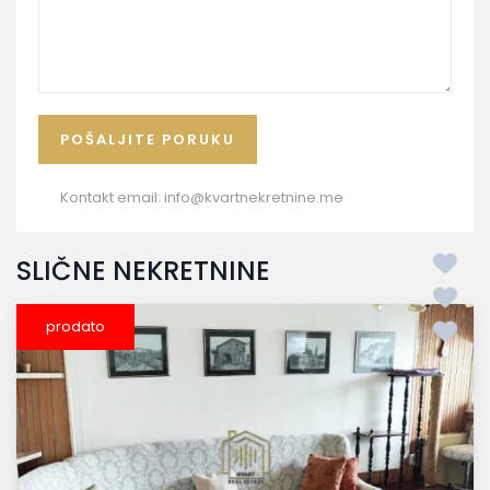
Kontakt email:
info@kvartnekretnine.me
SLIČNE NEKRETNINE
prodato