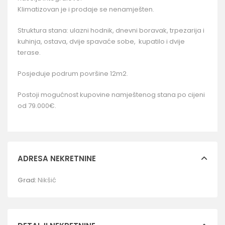
Klimatizovan je i prodaje se nenamješten.
Struktura stana: ulazni hodnik, dnevni boravak, trpezarija i
kuhinja, ostava, dvije spavaće sobe, kupatilo i dvije
terase.
Posjeduje podrum površine 12m2.
Postoji mogućnost kupovine namještenog stana po cijeni
od 79.000€.
ADRESA NEKRETNINE
Grad:
Nikšić