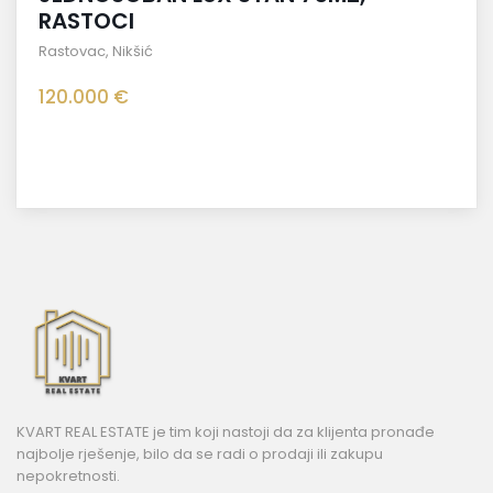
RASTOCI
Rastovac
,
Nikšić
120.000 €
KVART REAL ESTATE je tim koji nastoji da za klijenta pronađe
najbolje rješenje, bilo da se radi o prodaji ili zakupu
nepokretnosti.