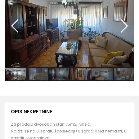
OPIS NEKRETNINE
Za prodaju dvosoban stan 75m2, Nikšić.
Nalazi se na 3. spratu (poslednji) u zgradi koja nema lift, u
naselju Integralovo.