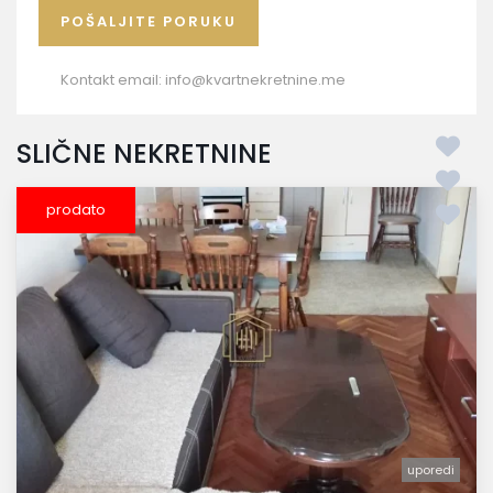
Kontakt email:
info@kvartnekretnine.me
SLIČNE NEKRETNINE
prodato
uporedi