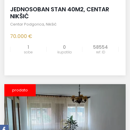
JEDNOSOBAN STAN 40M2, CENTAR
NIKŠIĆ
Centar Podgorica
,
Nikšić
70.000 €
1
0
58554
sobe
kupatila
ref. ID
prodato