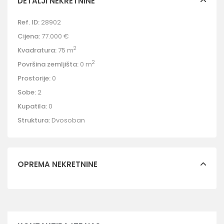
DETALJI NEKRETNINE
Ref. ID:
28902
Cijena:
77.000 €
2
Kvadratura:
75 m
2
Površina zemljišta:
0 m
Prostorije:
0
Sobe:
2
Kupatila:
0
Struktura:
Dvosoban
OPREMA NEKRETNINE