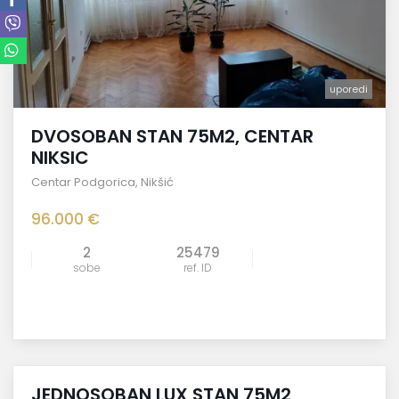
uporedi
DVOSOBAN STAN 75M2, CENTAR
NIKSIC
Centar Podgorica
,
Nikšić
96.000 €
2
25479
sobe
ref. ID
JEDNOSOBAN LUX STAN 75M2,