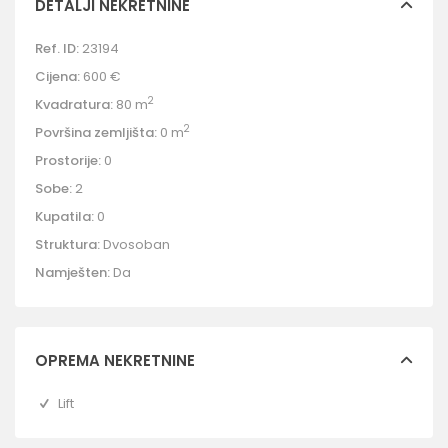
DETALJI NEKRETNINE
Ref. ID:
23194
Cijena:
600 €
2
Kvadratura:
80 m
2
Površina zemljišta:
0 m
Prostorije:
0
Sobe:
2
Kupatila:
0
Struktura:
Dvosoban
Namješten:
Da
OPREMA NEKRETNINE
Lift