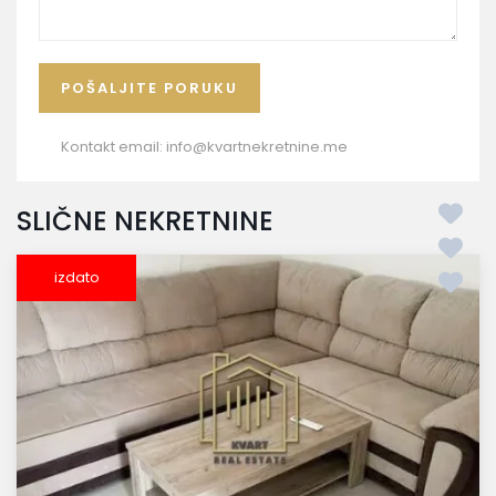
Kontakt email:
info@kvartnekretnine.me
SLIČNE NEKRETNINE
izdato