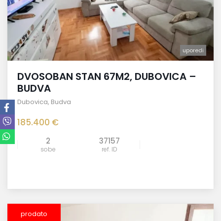
uporedi
DVOSOBAN STAN 67M2, DUBOVICA –
BUDVA
Dubovica
,
Budva
185.400 €
2
37157
sobe
ref. ID
prodato