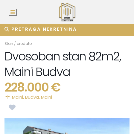
PRETRAGA NEKRETNINA
Stan
/
prodato
Dvosoban stan 82m2,
Maini Budva
228.000 €
Maini,
Budva
,
Maini