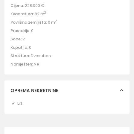
Cijena:
228.000 €
2
Kvadratura:
82 m
2
Površina zemljišta:
0 m
Prostorije:
0
Sobe:
2
Kupatila:
0
Struktura:
Dvosoban
Namješten:
Ne
OPREMA NEKRETNINE
Lift