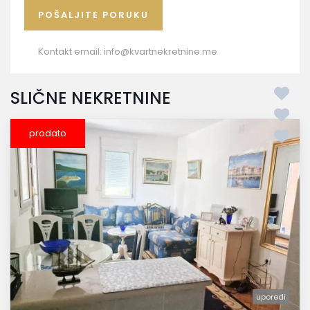
Kontakt email:
info@kvartnekretnine.me
SLIČNE NEKRETNINE
prodato
uporedi