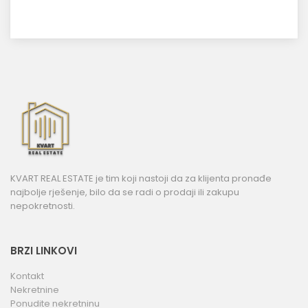
KVART REAL ESTATE je tim koji nastoji da za klijenta pronađe
najbolje rješenje, bilo da se radi o prodaji ili zakupu
nepokretnosti.
BRZI LINKOVI
Kontakt
Nekretnine
Ponudite nekretninu