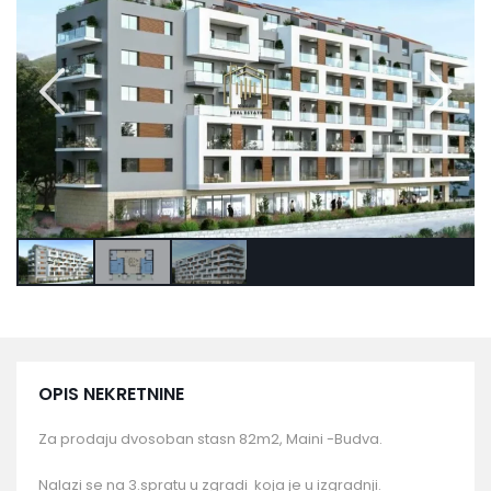
OPIS NEKRETNINE
Za prodaju dvosoban stasn 82m2, Maini -Budva.
Nalazi se na 3.spratu u zgradi koja je u izgradnji.