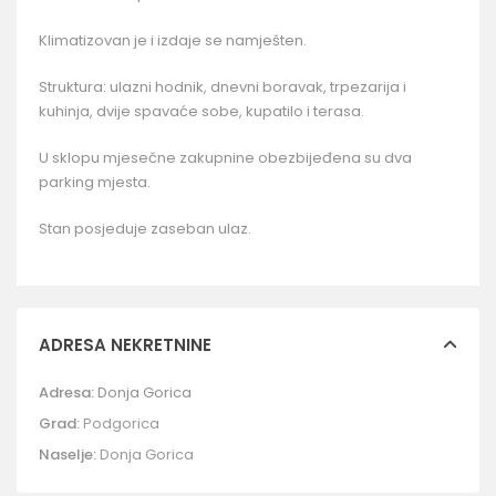
Klimatizovan je i izdaje se namješten.
Struktura: ulazni hodnik, dnevni boravak, trpezarija i
kuhinja, dvije spavaće sobe, kupatilo i terasa.
U sklopu mjesečne zakupnine obezbijeđena su dva
parking mjesta.
Stan posjeduje zaseban ulaz.
ADRESA NEKRETNINE
Adresa:
Donja Gorica
Grad:
Podgorica
Naselje:
Donja Gorica