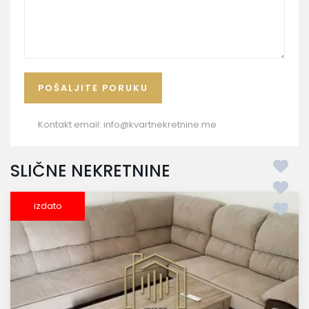
Kontakt email:
info@kvartnekretnine.me
SLIČNE NEKRETNINE
izdato