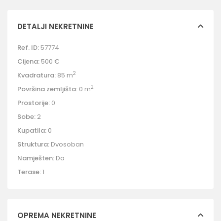
DETALJI NEKRETNINE
Ref. ID:
57774
Cijena:
500 €
2
Kvadratura:
85 m
2
Površina zemljišta:
0 m
Prostorije:
0
Sobe:
2
Kupatila:
0
Struktura:
Dvosoban
Namješten:
Da
Terase:
1
OPREMA NEKRETNINE