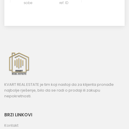
sobe
ref. ID
KVART REAL ESTATE je tim koji nastoji da za klijenta pronađe
najbolje rješenje, bilo da se radi o prodaji ili zakupu
nepokretnosti.
BRZI LINKOVI
Kontakt