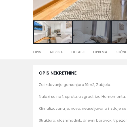
OPIS
ADRESA
DETALJI
OPREMA
SLIČNE
OPIS NEKRETNINE
Za izdavanje garsonjera 19m2, Zabjelo.
Nalazi se na 1. spratu, u zgradi, iza Hemomonta.
Klimatizovana je, nova, neuseljavana i izdaje s
Struktura: ulazni hodnik, dnevni boravak, trpezarij