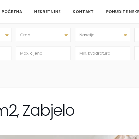
POČETNA
NEKRETNINE
KONTAKT
PONUDITE NEK
Grad
Naselja
m2, Zabjelo