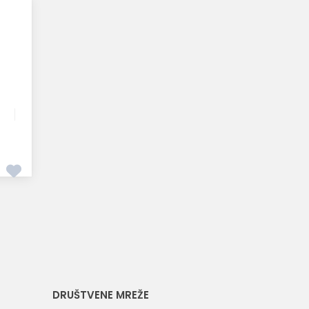
DRUŠTVENE MREŽE