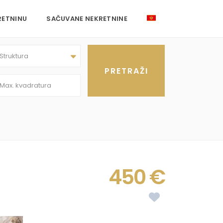
RETNINU
SAČUVANE NEKRETNINE
Struktura
450 €