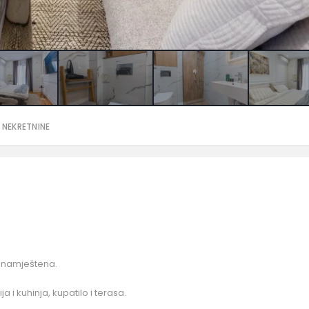
 NEKRETNINE
e namještena.
a i kuhinja, kupatilo i terasa.