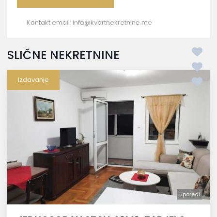
Kontakt email:
info@kvartnekretnine.me
SLIČNE NEKRETNINE
Izdavanje
uporedi