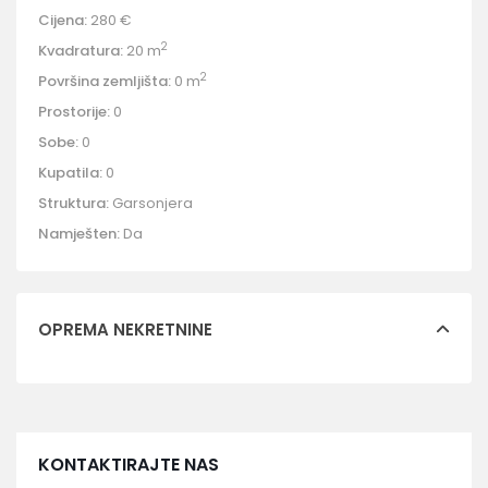
Cijena:
280 €
2
Kvadratura:
20 m
2
Površina zemljišta:
0 m
Prostorije:
0
Sobe:
0
Kupatila:
0
Struktura:
Garsonjera
Namješten:
Da
OPREMA NEKRETNINE
KONTAKTIRAJTE NAS