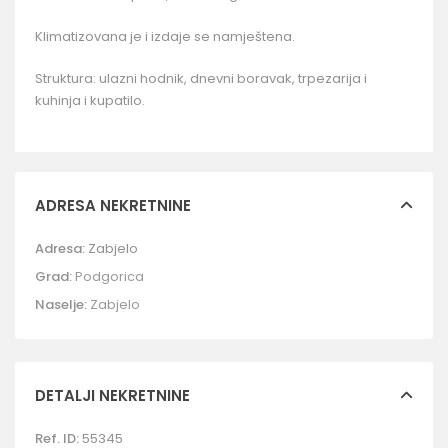
Klimatizovana je i izdaje se namještena.
Struktura: ulazni hodnik, dnevni boravak, trpezarija i
kuhinja i kupatilo.
ADRESA NEKRETNINE
Adresa:
Zabjelo
Grad:
Podgorica
Naselje:
Zabjelo
DETALJI NEKRETNINE
Ref. ID:
55345