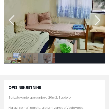
OPIS NEKRETNINE
Za izdavanje garsonjera 20m2, Zabjelo.
Nalazi se na 1.spratu, u blizini zgrade Vodovoda.