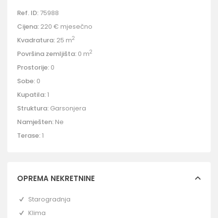
Ref. ID:
75988
Cijena:
220 €
mjesečno
2
Kvadratura:
25 m
2
Površina zemljišta:
0 m
Prostorije:
0
Sobe:
0
Kupatila:
1
Struktura:
Garsonjera
Namješten:
Ne
Terase:
1
OPREMA NEKRETNINE
Starogradnja
Klima