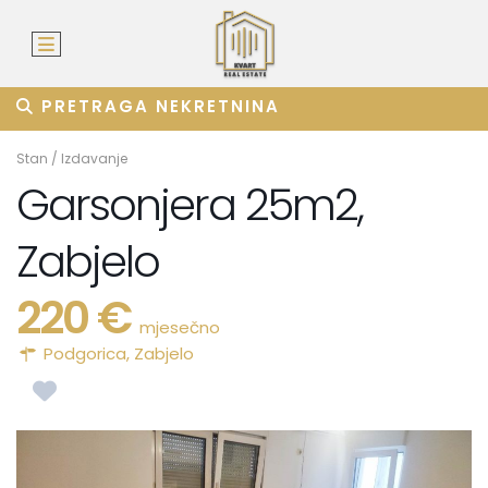
PRETRAGA NEKRETNINA
Stan
/
Izdavanje
Garsonjera 25m2,
Zabjelo
220 €
mjesečno
Podgorica
,
Zabjelo