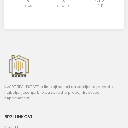
3
3
77112
sobe
kupatila
ref. ID
KVART REAL ESTATE je tim koji nastoji da za klijenta pronađe
najbolje rješenje, bilo da se radi o prodaji ili zakupu
nepokretnosti.
BRZI LINKOVI
Kontakt