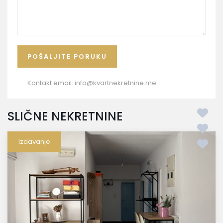
Kontakt email:
info@kvartnekretnine.me
SLIČNE NEKRETNINE
Izdavanje