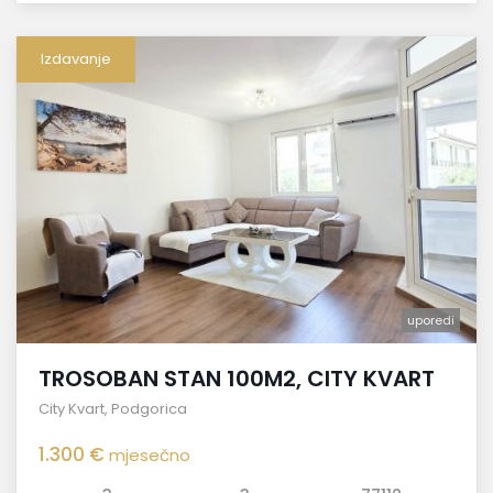
Izdavanje
uporedi
TROSOBAN STAN 100M2, CITY KVART
City Kvart
,
Podgorica
1.300 €
mjesečno