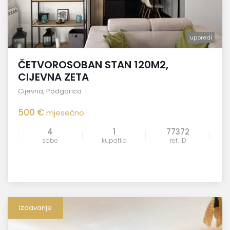
uporedi
ČETVOROSOBAN STAN 120M2,
CIJEVNA ZETA
Cijevna
,
Podgorica
500 €
mjesečno
4
1
77372
sobe
kupatila
ref. ID
Izdavanje