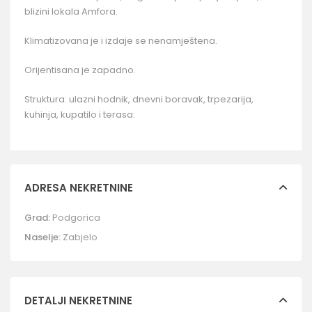
blizini lokala Amfora.
Klimatizovana je i izdaje se nenamještena.
Orijentisana je zapadno.
Struktura: ulazni hodnik, dnevni boravak, trpezarija,
kuhinja, kupatilo i terasa.
ADRESA NEKRETNINE
Grad:
Podgorica
Naselje:
Zabjelo
DETALJI NEKRETNINE