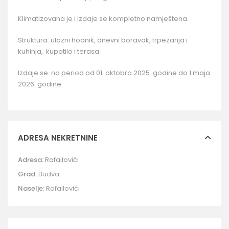
Klimatizovana je i izdaje se kompletno namještena.
Struktura: ulazni hodnik, dnevni boravak, trpezarija i
kuhinja, kupatilo i terasa.
Izdaje se na period od 01. oktobra 2025. godine do 1.maja
2026. godine.
ADRESA NEKRETNINE
Adresa:
Rafailovići
Grad:
Budva
Naselje:
Rafailovići