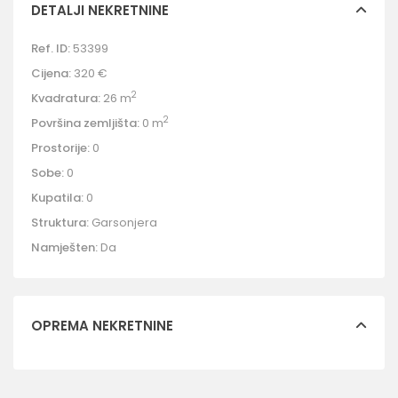
DETALJI NEKRETNINE
Ref. ID:
53399
Cijena:
320 €
2
Kvadratura:
26 m
2
Površina zemljišta:
0 m
Prostorije:
0
Sobe:
0
Kupatila:
0
Struktura:
Garsonjera
Namješten:
Da
OPREMA NEKRETNINE