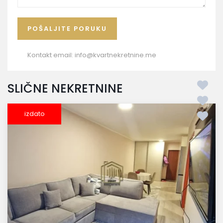
Kontakt email:
info@kvartnekretnine.me
SLIČNE NEKRETNINE
izdato