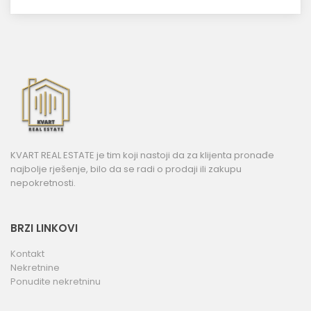
KVART REAL ESTATE je tim koji nastoji da za klijenta pronađe
najbolje rješenje, bilo da se radi o prodaji ili zakupu
nepokretnosti.
BRZI LINKOVI
Kontakt
Nekretnine
Ponudite nekretninu