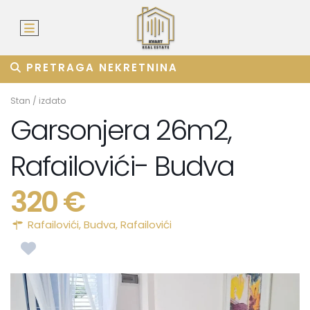
PRETRAGA NEKRETNINA
Stan
/
izdato
Garsonjera 26m2,
Rafailovići- Budva
320 €
Rafailovići,
Budva
,
Rafailovići