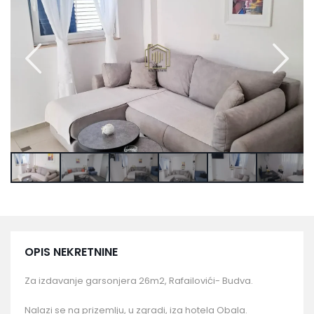
OPIS NEKRETNINE
Za izdavanje garsonjera 26m2, Rafailovići- Budva.
Nalazi se na prizemlju, u zgradi, iza hotela Obala.